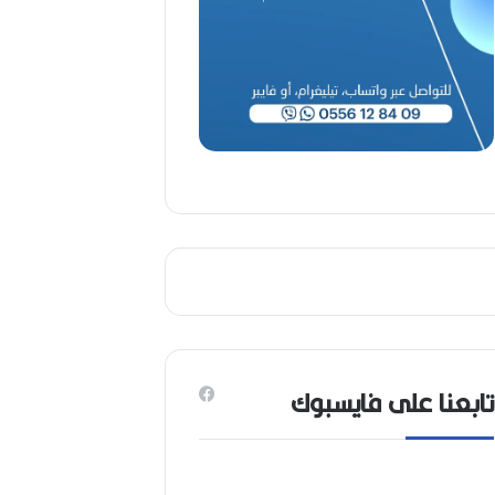
(
1
9
4
6
-
2
0
2
6
)
تابعنا على فايسبوك