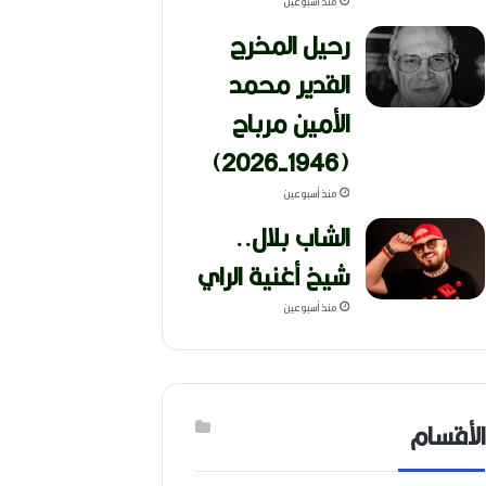
منذ أسبوعين
رحيل المخرج
القدير محمد
الأمين مرباح
(1946-2026)
منذ أسبوعين
الشاب بلال..
شيخ أغنية الراي
منذ أسبوعين
الأقسام