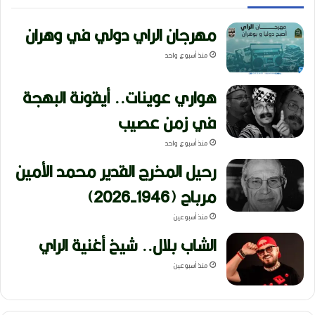
مهرجان الراي دولي في وهران
منذ أسبوع واحد
هواري عوينات.. أيقونة البهجة
في زمن عصيب
منذ أسبوع واحد
رحيل المخرج القدير محمد الأمين
مرباح (1946-2026)
منذ أسبوعين
الشاب بلال.. شيخ أغنية الراي
منذ أسبوعين