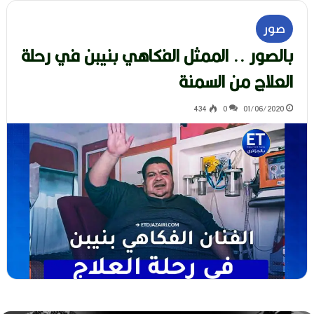
صور
بالصور .. الممثل الفكاهي بنيبن في رحلة
العلاج من السمنة
434
0
01/06/2020