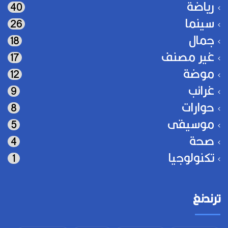
رياضة
40
سينما
26
جمال
18
غير مصنف
17
موضة
12
غرائب
9
حوارات
8
موسيقى
5
صحة
4
تكنولوجيا
1
ترندنغ