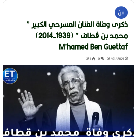
فن
ذكرى وفاة الفنان المسرحي الكبير ”
محمد بن ڨطاف ” (1939-2014)
M’hamed Ben Guettaf
351
0
05/01/2021