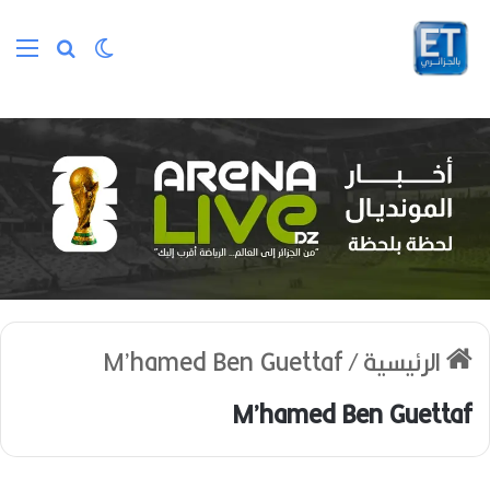
الوضع المظلم
بحث عن
الق
الرئيسية
/
M’hamed Ben Guettaf
M’hamed Ben Guettaf