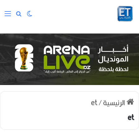
الوضع المظلم
بحث عن
الق
الرئيسية
/
et
et