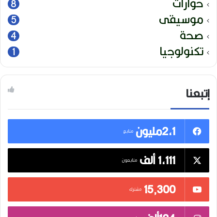
حوارات
8
موسيقى
5
صحة
4
تكنولوجيا
1
إتبعنا
2,1مليون
متابع
1,111 ألف
متابعون
15٬300
مشترك