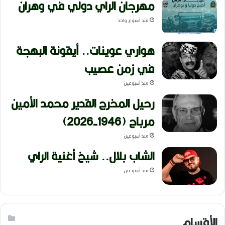
مهرجان الراي دولي في وهران
منذ أسبوع واحد
هواري عوينات.. أيقونة البهجة
في زمن عصيب
منذ أسبوعين
رحيل المخرج القدير محمد الأمين
مرباح (1946-2026)
منذ أسبوعين
الشاب بلال.. شيخ أغنية الراي
منذ أسبوعين
الأقسام