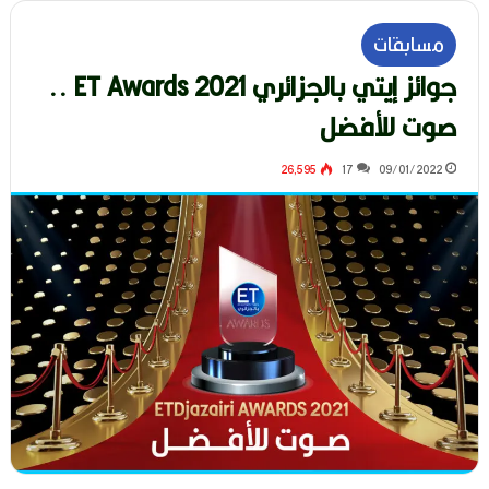
مسابقات
جوائز إيتي بالجزائري ET Awards 2021 ..
صوت للأفضل
26٬595
17
09/01/2022