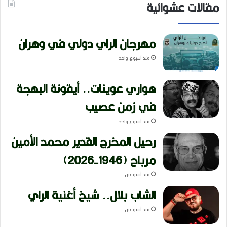
مقالات عشوائية
مهرجان الراي دولي في وهران
منذ أسبوع واحد
هواري عوينات.. أيقونة البهجة
في زمن عصيب
منذ أسبوع واحد
رحيل المخرج القدير محمد الأمين
مرباح (1946-2026)
منذ أسبوعين
الشاب بلال.. شيخ أغنية الراي
منذ أسبوعين