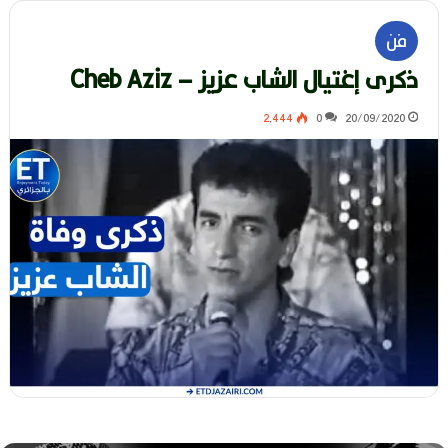
فن
ذكرى إغتيال الشاب عزيز – Cheb Aziz
2٬444
0
20/09/2020