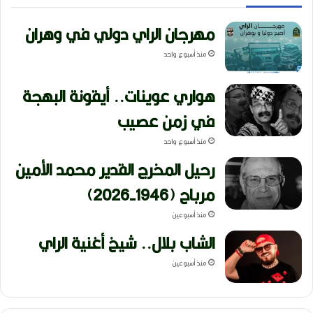
مهرجان الراي دولي في وهران
منذ أسبوع واحد
هواري عوينات.. أيقونة البهجة
في زمن عصيب
منذ أسبوع واحد
رحيل المخرج القدير محمد الأمين
مرباح (1946-2026)
منذ أسبوعين
الشاب بلال.. شيخ أغنية الراي
منذ أسبوعين