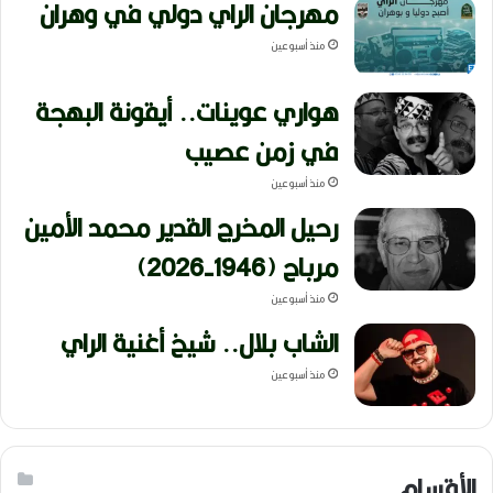
مهرجان الراي دولي في وهران
منذ أسبوعين
هواري عوينات.. أيقونة البهجة
في زمن عصيب
منذ أسبوعين
رحيل المخرج القدير محمد الأمين
مرباح (1946-2026)
منذ أسبوعين
الشاب بلال.. شيخ أغنية الراي
منذ أسبوعين
الأقسام