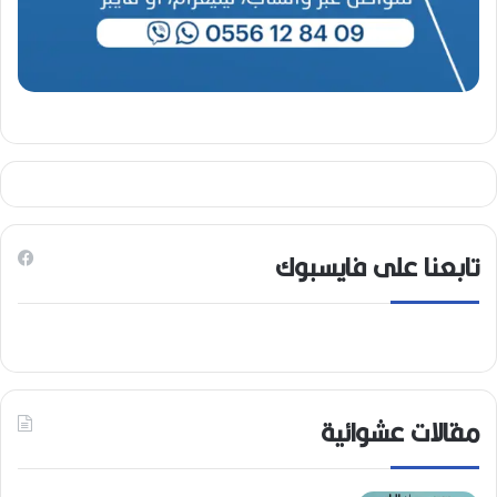
تابعنا على فايسبوك
مقالات عشوائية