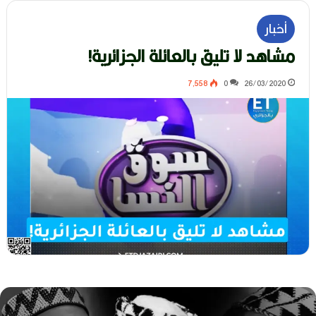
أخبار
مشاهد لا تليق بالعائلة الجزائرية!
7٬558
0
26/03/2020
ه
و