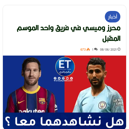
أخبار
محرز وميسي في فريق واحد الموسم
المقبل
673
1
08/06/2021