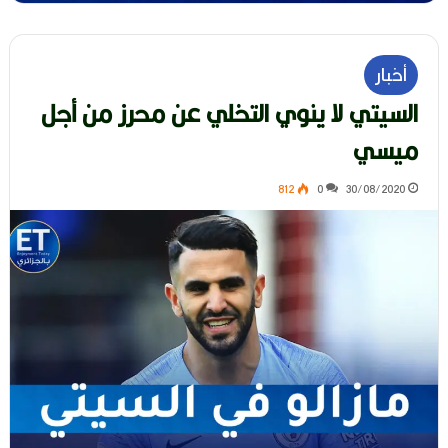
أخبار
السيتي لا ينوي التخلي عن محرز من أجل
ميسي
812
0
30/08/2020