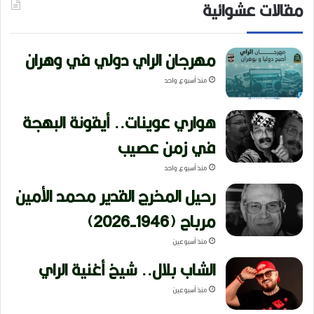
مقالات عشوائية
مهرجان الراي دولي في وهران
منذ أسبوع واحد
هواري عوينات.. أيقونة البهجة
في زمن عصيب
منذ أسبوع واحد
رحيل المخرج القدير محمد الأمين
مرباح (1946-2026)
منذ أسبوعين
الشاب بلال.. شيخ أغنية الراي
منذ أسبوعين