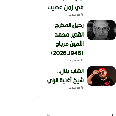
في زمن عصيب
منذ أسبوعين
رحيل المخرج
القدير محمد
الأمين مرباح
(1946-2026)
منذ أسبوعين
الشاب بلال..
شيخ أغنية الراي
منذ أسبوعين