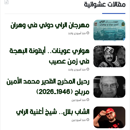
مقالات عشوائية
مهرجان الراي دولي في وهران
منذ أسبوع واحد
هواري عوينات.. أيقونة البهجة
في زمن عصيب
منذ أسبوع واحد
رحيل المخرج القدير محمد الأمين
مرباح (1946-2026)
منذ أسبوعين
الشاب بلال.. شيخ أغنية الراي
منذ أسبوعين