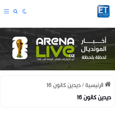
الوضع المظلم
بحث عن
الق
الرئيسية
/
ديدين كانون 16
ديدين كانون 16