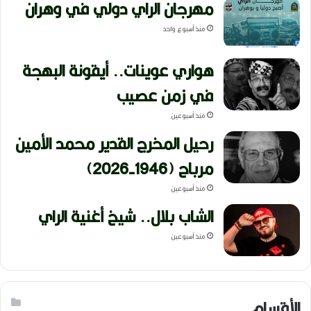
مهرجان الراي دولي في وهران
منذ أسبوع واحد
هواري عوينات.. أيقونة البهجة
في زمن عصيب
منذ أسبوعين
رحيل المخرج القدير محمد الأمين
مرباح (1946-2026)
منذ أسبوعين
الشاب بلال.. شيخ أغنية الراي
منذ أسبوعين
الأقسام