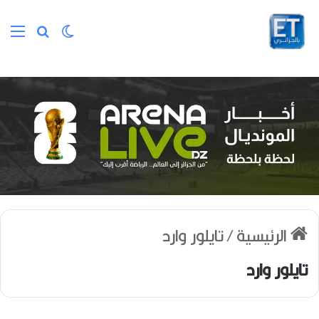
الوضع المظلم
بحث عن
الق
الرئيسية
/
تايلور وارد
تايلور وارد