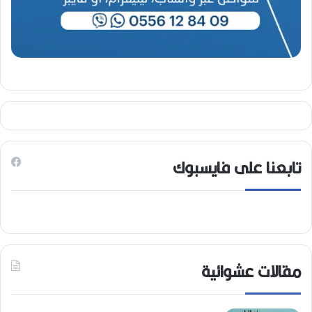
تابعنا على فايسبوك
مقالات عشوائية