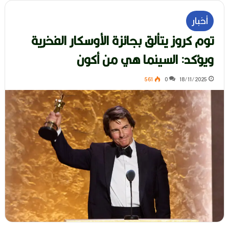
أخبار
توم كروز يتألق بجائزة الأوسكار الفخرية
ويؤكد: السينما هي من أكون
561
0
18/11/2025