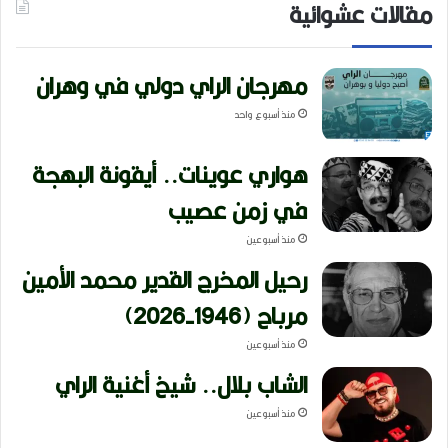
مقالات عشوائية
مهرجان الراي دولي في وهران
منذ أسبوع واحد
هواري عوينات.. أيقونة البهجة
في زمن عصيب
منذ أسبوعين
رحيل المخرج القدير محمد الأمين
مرباح (1946-2026)
منذ أسبوعين
الشاب بلال.. شيخ أغنية الراي
منذ أسبوعين