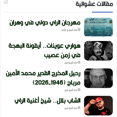
مقالات عشوائية
مهرجان الراي دولي في وهران
منذ أسبوع واحد
هواري عوينات.. أيقونة البهجة
في زمن عصيب
منذ أسبوعين
رحيل المخرج القدير محمد الأمين
مرباح (1946-2026)
منذ أسبوعين
الشاب بلال.. شيخ أغنية الراي
منذ أسبوعين