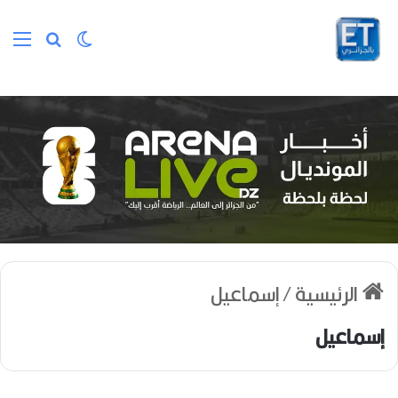
الوضع المظلم
بحث عن
الق
الرئيسية
/
إسماعيل
إسماعيل