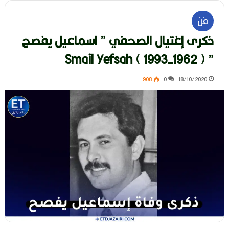
فن
ذكرى إغتيال الصحفي ” اسماعيل يفصح
” ( 1962-1993 ) Smail Yefsah
908
0
18/10/2020