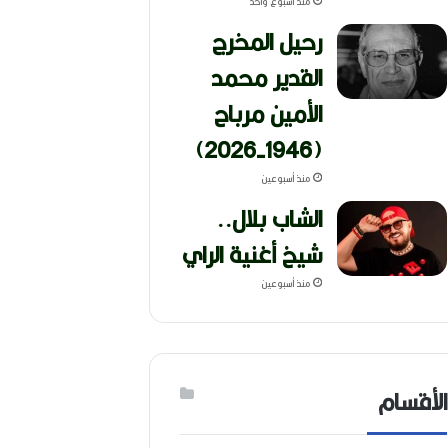
منذ أسبوع واحد
رحيل المخرج
القدير محمد
الأمين مرباح
(1946-2026)
منذ أسبوعين
الشاب بلال..
شيخ أغنية الراي
منذ أسبوعين
الأقسام