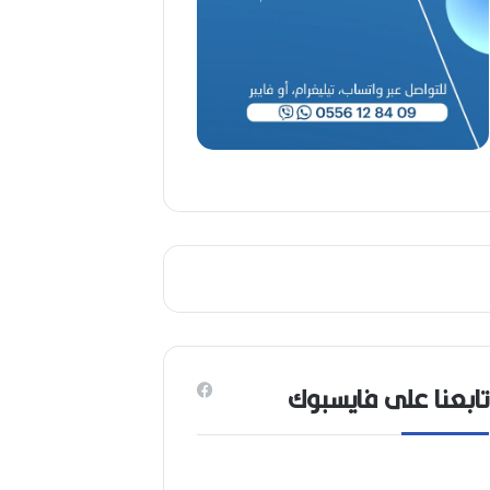
(
1
9
4
6
-
2
0
2
6
)
تابعنا على فايسبوك