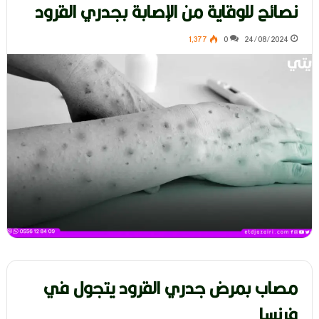
نصائح للوقاية من الإصابة بجدري القرود
1٬377
0
24/08/2024
مصاب بمرض جدري القرود يتجول في
فرنسا