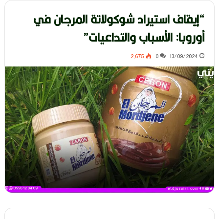
“إيقاف استيراد شوكولاتة المرجان في
أوروبا: الأسباب والتداعيات”
2٬675
0
13/09/2024