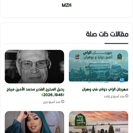
MZH
مقالات ذات صلة
مهرجان الراي دولي في وهران
رحيل المخرج القدير محمد الأمين مرباح
(1946-2026)
منذ أسبوع واحد
منذ أسبوعين