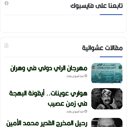
تابعنا على فايسبوك
مقالات عشوائية
مهرجان الراي دولي في وهران
منذ أسبوع واحد
هواري عوينات.. أيقونة البهجة
في زمن عصيب
منذ أسبوع واحد
رحيل المخرج القدير محمد الأمين