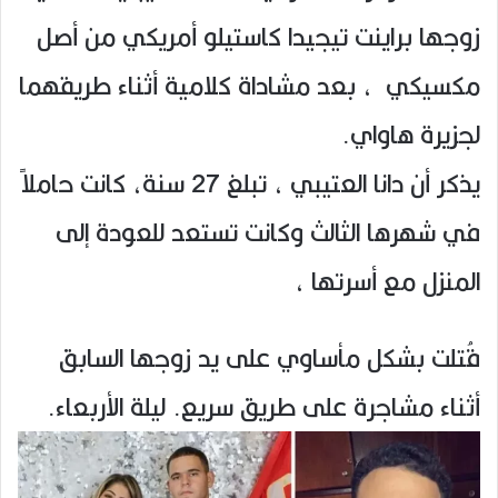
زوجها براينت تيجيدا كاستيلو أمريكي من أصل
مكسيكي ، بعد مشاداة كلامية أثناء طريقهما
لجزيرة هاواي.
يذكر أن دانا العتيبي ، تبلغ 27 سنة، كانت حاملاً
في شهرها الثالث وكانت تستعد للعودة إلى
المنزل مع أسرتها ،
قُتلت بشكل مأساوي على يد زوجها السابق
أثناء مشاجرة على طريق سريع. ليلة الأربعاء.