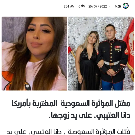
284
0
25/07/2022
MZH
مقتل المؤثرة السعودية المغتربة بأمريكا
دانا العتيبي، على يد زوجها.
قُتلت المؤثرة السعودية ، دانا العتيبي، على يد