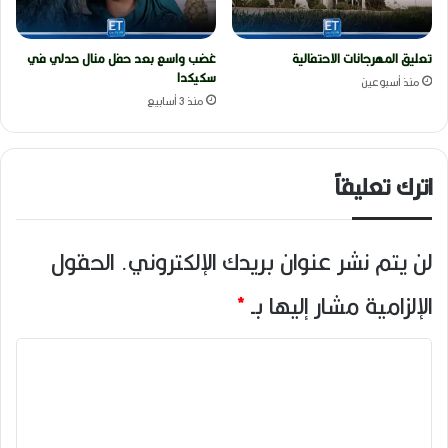
تعليق المهرجانات الاحتفالية
غضب واسع بعد حفل منال حدلي في
سكيكدا
منذ أسبوعين
منذ 3 أسابيع
اترك تعليقاً
لن يتم نشر عنوان بريدك الإلكتروني.
الحقول
الإلزامية مشار إليها بـ
*
ا
ل
ت
ع