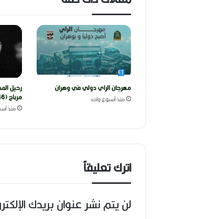
مهرجان الراي دولي في وهران
رحيل المخ
مرباح (1946-2026)
منذ أسبوع واحد
منذ أسب
اترك تعليقاً
لن يتم نشر عنوان بريدك الإلكتر