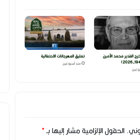
رج القدير محمد الأمين
تعليق المهرجانات الاحتفالية
منذ أسبوعين
وعين
وني.
الحقول الإلزامية مشار إليها بـ
*