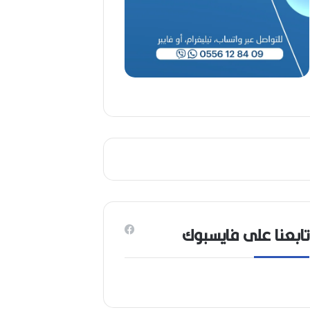
1
9
4
6
-
2
0
2
6
)
تابعنا على فايسبوك