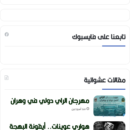
تابعنا على فايسبوك
مقالات عشوائية
مهرجان الراي دولي في وهران
منذ أسبوعين
هواري عوينات.. أيقونة البهجة