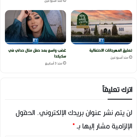
منذ أسبوعين
تعليق المهرجانات الاحتفالية
غضب واسع بعد حفل منال حدلي في
سكيكدا
منذ أسبوعين
منذ 3 أسابيع
اترك تعليقاً
لن يتم نشر عنوان بريدك الإلكتروني.
الحقول
الإلزامية مشار إليها بـ
*