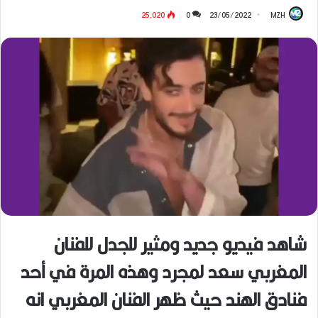
25٬020
0
23/05/2022
MZH
شاهد فيديو جديد ومثير للجدل للفنان
المغربي سعد لمجرد وهذه المرة في أحد
فنادق الهند حيث ظهر الفنان المغربي انه