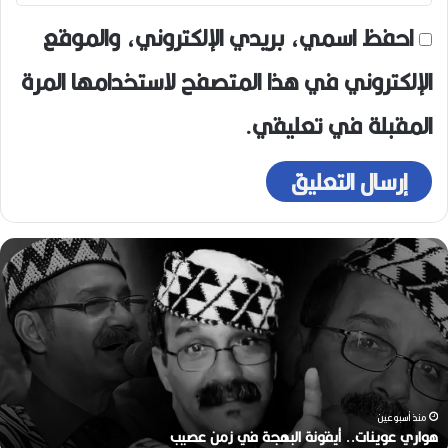
احفظ اسمي، بريدي الإلكتروني، والموقع
الإلكتروني في هذا المتصفح لاستخدامها المرة
المقبلة في تعليقي.
ه
و
ا
ر
ي
ع
و
ي
ن
منذ أسبوعين
ا
هواري عوينات.. أيقونة البهجة في زمن عصيب