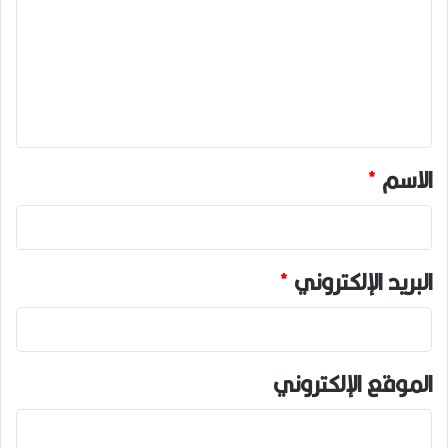
ت
ع
ل
ي
ق
*
الاسم
*
البريد الإلكتروني
*
الموقع الإلكتروني