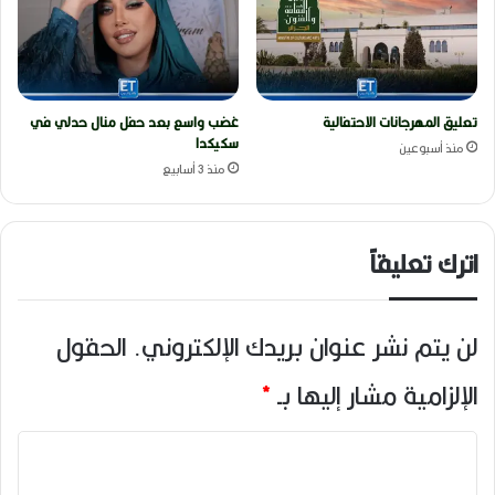
تعليق المهرجانات الاحتفالية
غضب واسع بعد حفل منال حدلي في
سكيكدا
منذ أسبوعين
منذ 3 أسابيع
اترك تعليقاً
لن يتم نشر عنوان بريدك الإلكتروني.
الحقول
الإلزامية مشار إليها بـ
*
ا
ل