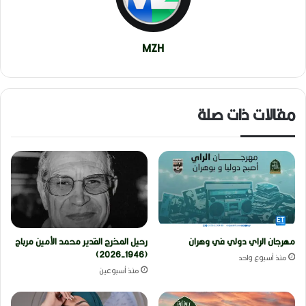
MZH
مقالات ذات صلة
مهرجان الراي دولي في وهران
رحيل المخرج القدير محمد الأمين مرباح
(1946-2026)
منذ أسبوع واحد
منذ أسبوعين