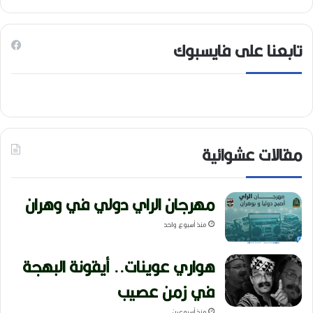
تابعنا على فايسبوك
مقالات عشوائية
مهرجان الراي دولي في وهران
منذ أسبوع واحد
هواري عوينات.. أيقونة البهجة
في زمن عصيب
منذ أسبوعين