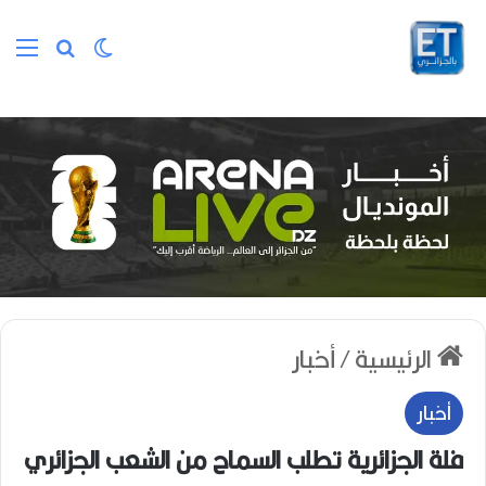
الوضع المظلم
بحث عن
الق
الرئيسية
/
أخبار
أخبار
فلة الجزائرية تطلب السماح من الشعب الجزائري