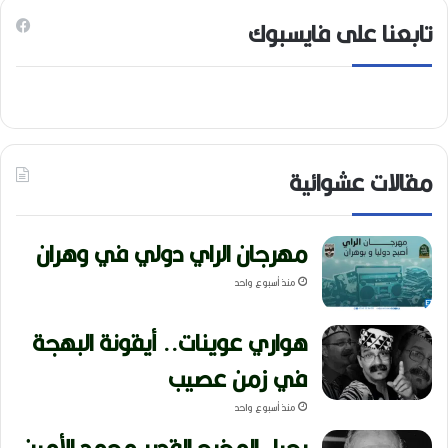
تابعنا على فايسبوك
مقالات عشوائية
مهرجان الراي دولي في وهران
منذ أسبوع واحد
هواري عوينات.. أيقونة البهجة
في زمن عصيب
منذ أسبوع واحد
رحيل المخرج القدير محمد الأمين