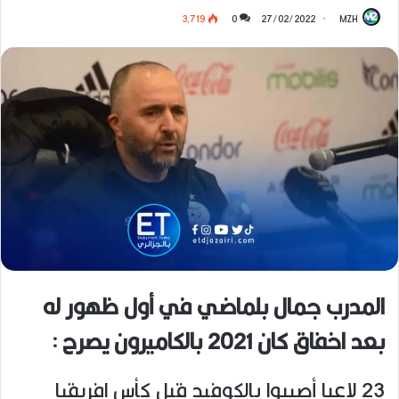
3٬719
0
27/02/2022
MZH
المدرب جمال بلماضي في أول ظهور له
بعد اخفاق كان 2021 بالكاميرون يصرح :
23 لاعبا أصيبوا بالكوفيد قبل كأس إفريقيا