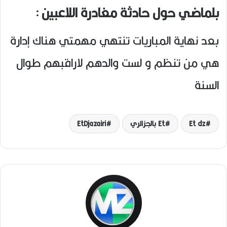
بلماضي حول حادثة مغادرة اللاعبين :
بعد نهاية المباريات تنتهي مهمتي هناك إدارة
هي من تنظم و لست والدهم لاراقبهم طوال
السنة
Et dz
Et بالجزائري
EtDjazairi