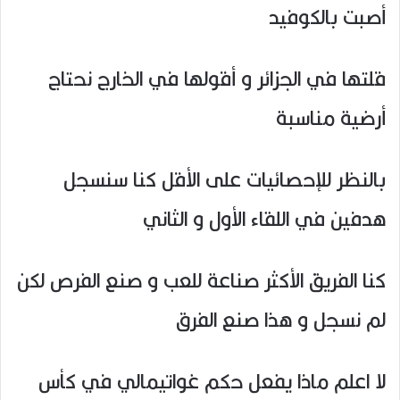
أصبت بالكوفيد
قلتها في الجزائر و أقولها في الخارج نحتاج
أرضية مناسبة
بالنظر للإحصائيات على الأقل كنا سنسجل
هدفين في اللقاء الأول و الثاني
كنا الفريق الأكثر صناعة للعب و صنع الفرص لكن
لم نسجل و هذا صنع الفرق
لا اعلم ماذا يفعل حكم غواتيمالي في كأس