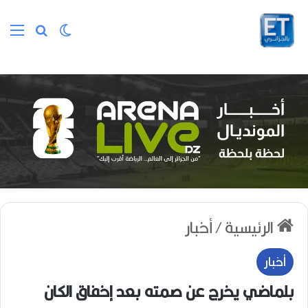
الوضع المظلم
بحث عن
الق
الرئيسية
/
أخبار
أخبار
بلماضي يخرج عن صمته بعد إخفاق الكان