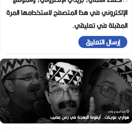
الإلكتروني في هذا المتصفح لاستخدامها المرة
المقبلة في تعليقي.
ه
و
ا
ر
ي
ع
و
ي
ن
منذ أسبوع واحد
ا
هواري عوينات.. أيقونة البهجة في زمن عصيب
ت
.