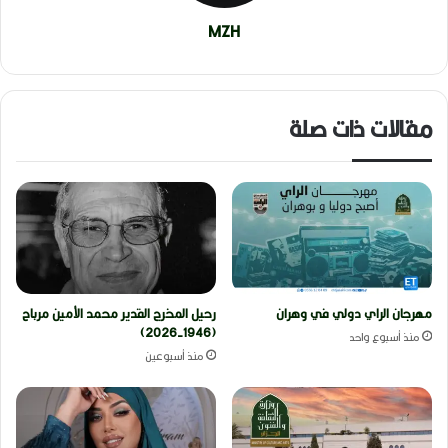
MZH
مقالات ذات صلة
مهرجان الراي دولي في وهران
رحيل المخرج القدير محمد الأمين مرباح
(1946-2026)
منذ أسبوع واحد
منذ أسبوعين