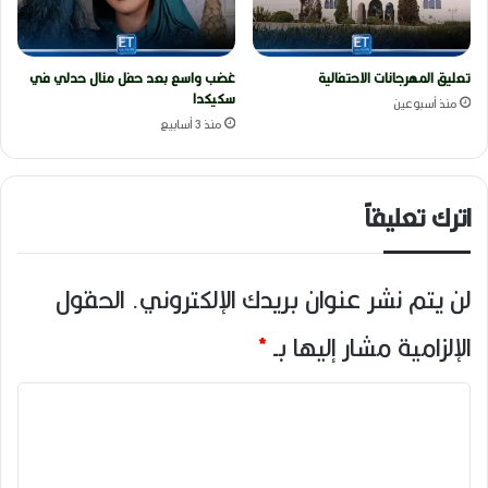
تعليق المهرجانات الاحتفالية
غضب واسع بعد حفل منال حدلي في
سكيكدا
منذ أسبوعين
منذ 3 أسابيع
اترك تعليقاً
لن يتم نشر عنوان بريدك الإلكتروني.
الحقول
الإلزامية مشار إليها بـ
*
ا
ل
ت