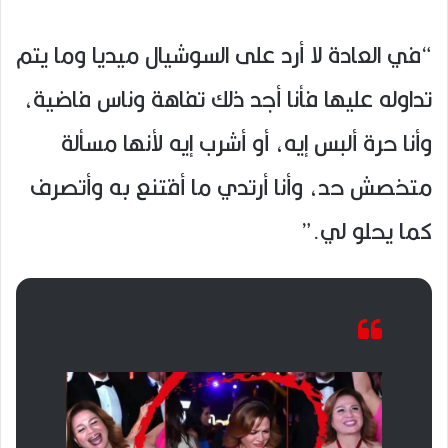
“في العادة لا أرد على السوشيال ميديا وما يتم
تداوله عليها فأنا أجد ذلك تفاهة وناس فاضية،
وأنا حرة ألبس إيه، أو أشرب إيه لأنها مسألة
متخصش حد، وأنا أرتدي ما أقتنع به وأتصرف
كما يحلو لي.”