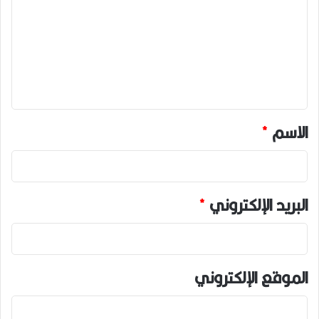
ت
ع
ل
ي
ق
*
الاسم
*
البريد الإلكتروني
*
الموقع الإلكتروني