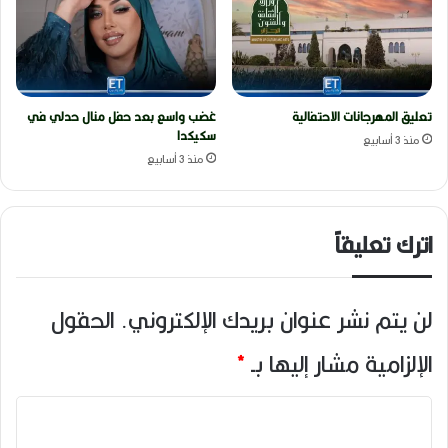
تعليق المهرجانات الاحتفالية
غضب واسع بعد حفل منال حدلي في
سكيكدا
منذ 3 أسابيع
منذ 3 أسابيع
اترك تعليقاً
لن يتم نشر عنوان بريدك الإلكتروني.
الحقول
الإلزامية مشار إليها بـ
*
ا
ل