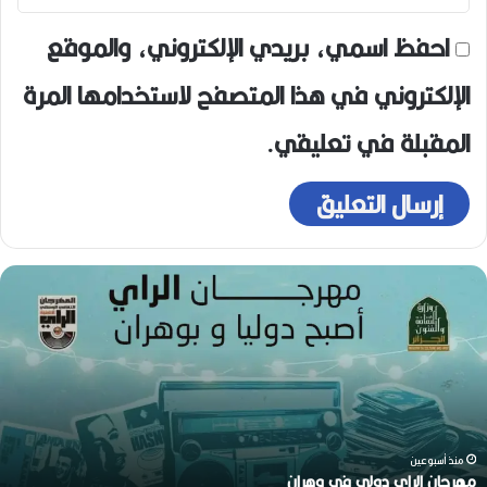
احفظ اسمي، بريدي الإلكتروني، والموقع
الإلكتروني في هذا المتصفح لاستخدامها المرة
المقبلة في تعليقي.
م
ه
ر
ج
ا
ن
ا
ل
ر
منذ أسبوعين
ا
مهرجان الراي دولي في وهران