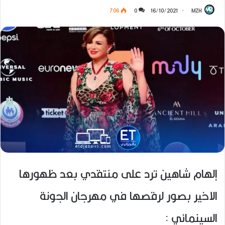
706
0
16/10/2021
MZH
إلهام شاهين ترد على منتقدي بعد ظهورها
الاخير بصور لرقصها في مهرجان الجونة
السينمائي :