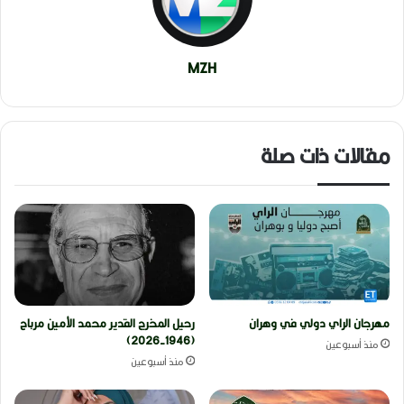
MZH
مقالات ذات صلة
مهرجان الراي دولي في وهران
رحيل المخرج القدير محمد الأمين مرباح
(1946-2026)
منذ أسبوعين
منذ أسبوعين