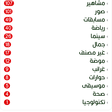
مشاهير
107
صور
101
مسابقات
49
رياضة
40
سينما
26
جمال
18
غير مصنف
17
موضة
12
غرائب
9
حوارات
8
موسيقى
5
صحة
4
تكنولوجيا
1