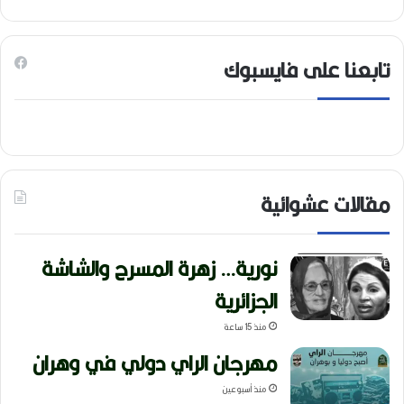
تابعنا على فايسبوك
مقالات عشوائية
نورية… زهرة المسرح والشاشة
الجزائرية
منذ 15 ساعة
مهرجان الراي دولي في وهران
منذ أسبوعين