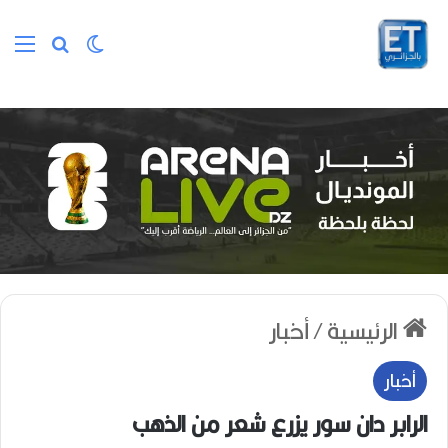
الوضع المظلم
بحث عن
الق
الرئيسية
/
أخبار
أخبار
الرابر دان سور يزرع شعر من الذهب