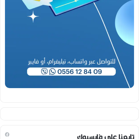
6
-
2
0
2
6
)
تابعنا على فايسبوك