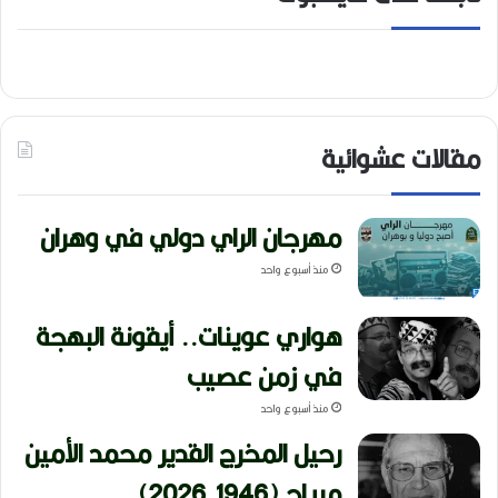
مقالات عشوائية
مهرجان الراي دولي في وهران
منذ أسبوع واحد
هواري عوينات.. أيقونة البهجة
في زمن عصيب
منذ أسبوع واحد
رحيل المخرج القدير محمد الأمين
مرباح (1946-2026)