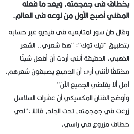
بخطاف فى جمجمته، ويعد ما فعله
المغني أصبح الأول من نوعه فى العالم.
وقال دان سور لمتابعيه فى فيديو عبر حسابه
بتطبيق “تيك توك”: “هذا شعري.. الشعر
الذهبي، الحقيقة أنني أردت أن أفعل شيئًا
مختلفًا لأنني أرى أن الجميع يصبغون شعرهم،
آمل ألا يقلدني الجميع الآن”
وأوضح الفنان المكسيكي أن عشرات السلاسل
زرعت في جمجمته، تحت الجلد، قائلا :”لدي
خطاف مزروع في رأسي،