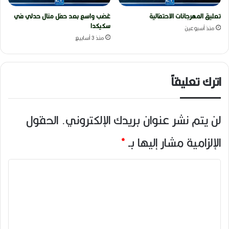
تعليق المهرجانات الاحتفالية
غضب واسع بعد حفل منال حدلي في
سكيكدا
منذ أسبوعين
منذ 3 أسابيع
اترك تعليقاً
لن يتم نشر عنوان بريدك الإلكتروني.
الحقول
الإلزامية مشار إليها بـ
*
ا
ل
ت
ع
ل