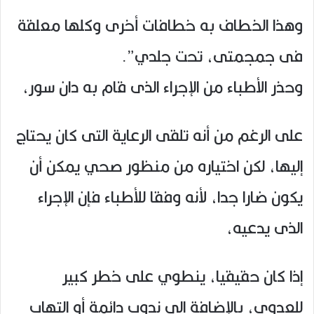
وهذا الخطاف به خطافات أخرى وكلها معلقة
فى جمجمتى، تحت جلدي”.
وحذر الأطباء من الإجراء الذى قام به دان سور،
على الرغم من أنه تلقى الرعاية التى كان يحتاج
إليها، لكن اختياره من منظور صحي يمكن أن
يكون ضارا جدا، لأنه وفقا للأطباء فإن الإجراء
الذى يدعيه،
إذا كان حقيقيا، ينطوي على خطر كبير
للعدوى، بالإضافة إلى ندوب دائمة أو التهاب