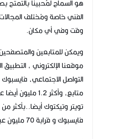
هو السماح لمُحبينا بالتمتح ب
الفني خاصة ومُختلف المجالات 
وقت وفي أي مكان.
ويمكن للمتابعين والمتصفحين ل
موقعنا الإلكتروني ، التطبيق
متابع، وأكثر 1.2 
فايسبوك و قرابة 70 مليون عبر إنستغرام ..