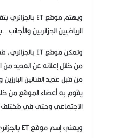
ويهتم موقع ET بال
الرياضيين الجزائريين والأجانب ..
وتمكن موقع ET با
من خلال إعلانه عن العديد من ال
من قبل عديد الفنانين البارزين 
يقوم به أعضاء الموقع من خلا
الاجتماعي وحتى في مُختلف وسا