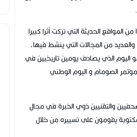
ئري واحدا من المواقع الحديثة التي تركت أثرا كبيرا
 والعديد من المجالات التي ينشط فيها،
في الـ 20 أوت 2019 وهو اليوم الذي يصادف يومين تاريخيين في
 مؤتمر الصومام و اليوم الوطني
يين والتقنيين ذوي الخبرة في مجال
كتوبة يقومون على تسييره من خلال