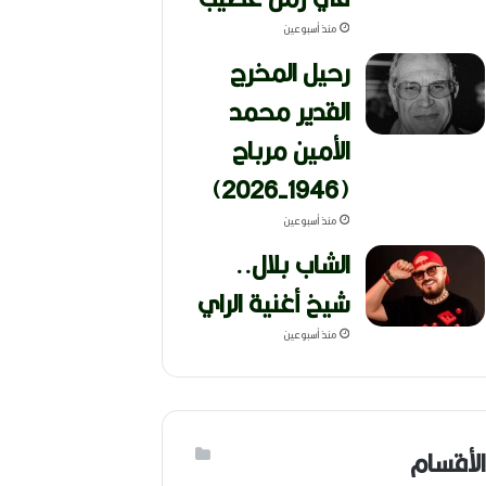
منذ أسبوعين
رحيل المخرج
القدير محمد
الأمين مرباح
(1946-2026)
منذ أسبوعين
الشاب بلال..
شيخ أغنية الراي
منذ أسبوعين
الأقسام