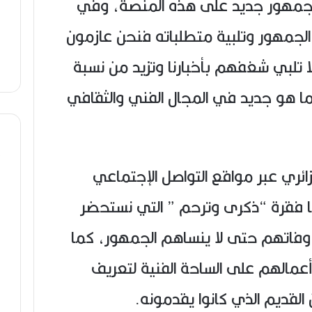
لجمهور جديد على هذه المنصة، وفي
 الجمهور وتلبية متطلباته فنحن عازمون
ا تلبي شغفهم بأخبارنا وتزيد من نسبة
 هو جديد في المجال الفني والثقافي
تلف منصات ET بالجزائري عبر مواقع التواصل الإجتماعي
ا فقرة “ذكرى وترحم ” التي نستحضر
م وفاتهم حتى لا ينساهم الجمهور، كما
 أعمالهم على الساحة الفنية لتعريف
القديم الذي كانوا يقدمونه.