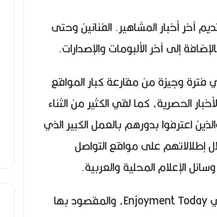
جزائري بتقديم آخر أخبار المشاهير. الفنانين وحتى
بالإضافة إلى آخر الألبومات والإصدارات.
لجزائري، في فترة وجيزة من مقارعة كبار المواقع
أخبار الحصرية، كما لقي الكثير من الثناء
والذين اعترفوا بدورهم بالعمل الكبير الذي
ل إطلالاتهم على مواقع التواصل
ئل الإعلام المحلية والعربية.
ويعني إسم موقع ET بالجزائري Enjoyment Today، والمقصود بها