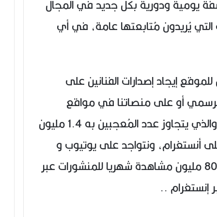
صفة يومية ودورية بكل جديد في المجال
التي يُريدون مُتابعتها عامة، في أي
لموقع إيجاد إصدارات الفنانين على
 الرسمي أو على منصاتنا في مواقع
التواصل الاجتماعي، فايسبوك والذي يتجاوز عدد المُعجبين به 1.4 مليون
مليون أيضا على أنستغرام، ونتواجد على يوتيوب و
تويتر وتيكتوك أيضا..بأكثر من 80 مليون مشاهدة شهريا للمنشورات عبر