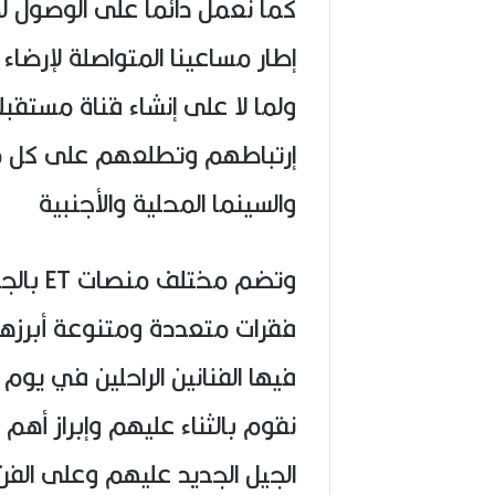
كما نعمل دائما على الوصول 
إطار مساعينا المتواصلة لإرضاء
ولما لا على إنشاء قناة مستقبل
إرتباطهم وتطلعهم على كل ما
والسينما المحلية والأجنبية
وتضم مخ
فقرات متعددة ومتنوعة أبرزه
فيها الفنانين الراحلين في يو
نقوم بالثناء عليهم وإبراز أهم
الجيل الجديد عليهم وعلى الفن 