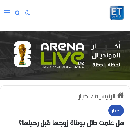
الوضع المظلم
بحث عن
الق
الرئيسية
/
أخبار
أخبار
هل علمت دلال بوفاة زوجها قبل رحيلها؟