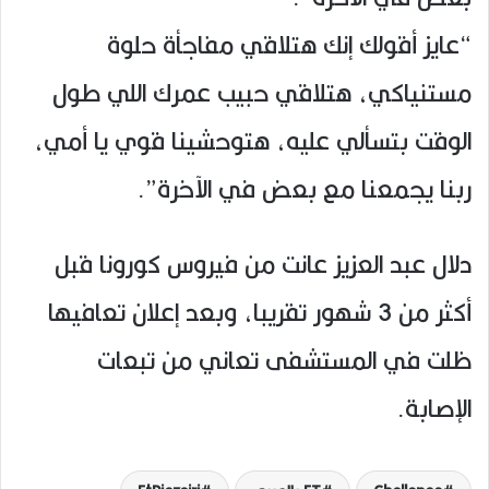
“عايز أقولك إنك هتلاقي مفاجأة حلوة
مستنياكي، هتلاقي حبيب عمرك اللي طول
الوقت بتسألي عليه، هتوحشينا قوي يا أمي،
ربنا يجمعنا مع بعض في الآخرة”.
دلال عبد العزيز عانت من فيروس كورونا قبل
أكثر من 3 شهور تقريبا، وبعد إعلان تعافيها
ظلت في المستشفى تعاني من تبعات
الإصابة.