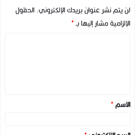
لن يتم نشر عنوان بريدك الإلكتروني.
الحقول
الإلزامية مشار إليها بـ
*
ا
ل
ت
ع
ل
ي
ق
*
الاسم
*