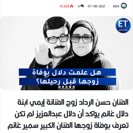
16٬929
0
07/08/2021
MZH
الفنان حسن الرداد زوج الفنانة إيمي ابنة
دلال غانم يؤكد أن دلال عبدالعزيز لم تكن
تعرف بوفاة زوجها الفنان الكبير سمير غانم