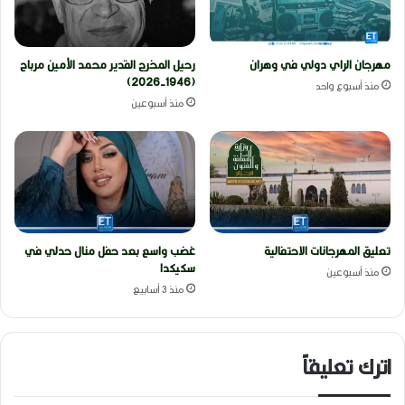
مهرجان الراي دولي في وهران
رحيل المخرج القدير محمد الأمين مرباح
(1946-2026)
منذ أسبوع واحد
منذ أسبوعين
تعليق المهرجانات الاحتفالية
غضب واسع بعد حفل منال حدلي في
سكيكدا
منذ أسبوعين
منذ 3 أسابيع
اترك تعليقاً