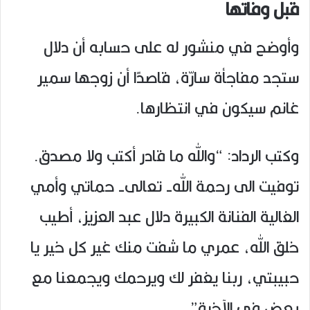
قبل وفاتها
وأوضح في منشور له على حسابه أن دلال
ستجد مفاجأة سارّة، قاصدًا أن زوجها سمير
غانم سيكون في انتظارها.
وكتب الرداد: “والله ما قادر أكتب ولا مصدق.
توفيت الى رحمة الله- تعالى- حماتي وأمي
الغالية الفنانة الكبيرة دلال عبد العزيز، أطيب
خلق الله، عمري ما شفت منك غير كل خير يا
حبيبتي، ربنا يغفر لك ويرحمك ويجمعنا مع
بعض في الآخرة”.