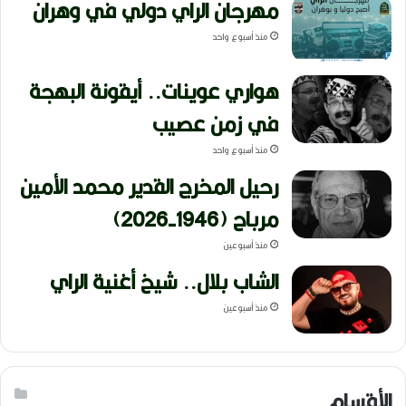
مهرجان الراي دولي في وهران
منذ أسبوع واحد
هواري عوينات.. أيقونة البهجة
في زمن عصيب
منذ أسبوع واحد
رحيل المخرج القدير محمد الأمين
مرباح (1946-2026)
منذ أسبوعين
الشاب بلال.. شيخ أغنية الراي
منذ أسبوعين
الأقسام