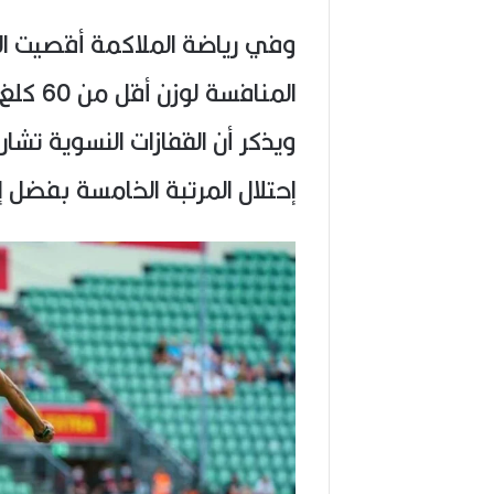
وفي رياضة الملاكمة أقصيت ال
المنافس
ويذكر أن القفازات النسوية تشا
إحتلال المرتبة الخامسة بفضل 