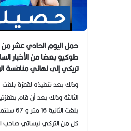
حمل اليوم الحادي عشر من ال
طوكيو بعضا من الأخبار السا
تريكي إلى نهائي منافسة الو
بلغت الثا
كل من التركي نيساتي صاحب المر