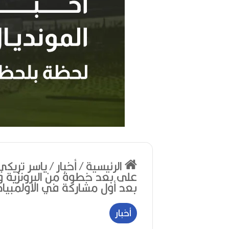
مهرجان
الراي
الرئيسية
/
أخبار
/
ياسر تريكي 
دولي
على بعد خطوة من البرونزية وا
في
بعد أول مشاركة في الأولمبياد
وهران
أخبار