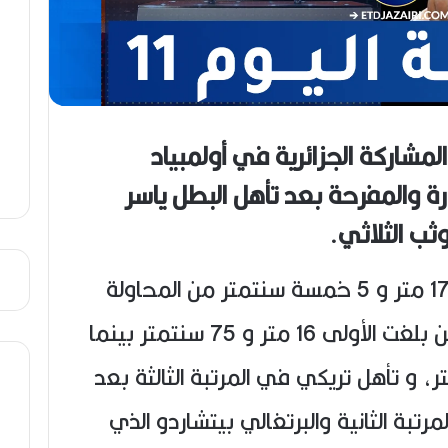
مشاركة الجزائرية في أولمبياد
رة والمفرحة بعد تأهل البطل ياسر
ثب الثلاثي.
وذلك بعد تنفيذه لقفزة بلغت 17 متر و 5 خمسة سنتمتر من المحاولة
الثالثة وذلك بعد أن قام بقفزتين بلغت الأولى 16 متر و 75 سنتمتر بينما
نية 16 متر و 67 سنتمتر، و تأهل تريكي في المرتبة الثالثة بعد
تبة الثانية والبرتغالي بيتشاردو الذي