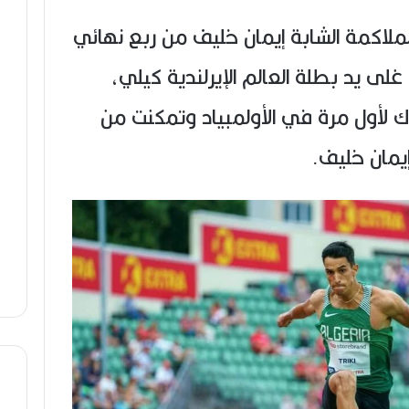
ملاكمة الشابة إيمان خليف من ربع نهائي
ة لوزن أقل من 60 كلغ غلى يد بطلة العالم الإيرلندية كيلي،
رك لأول مرة في الأولمبياد وتمكنت من
إيمان خليف.