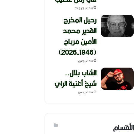
منذ أسبوع واحد
رحيل المخرج
القدير محمد
الأمين مرباح
(1946-2026)
منذ أسبوعين
الشاب بلال..
شيخ أغنية الراي
منذ أسبوعين
الأقسام