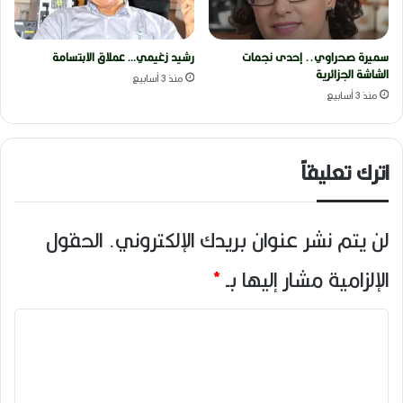
سميرة صحراوي.. إحدى نجمات
رشيد زغيمي… عملاق الابتسامة
الشاشة الجزائرية
منذ 3 أسابيع
منذ 3 أسابيع
اترك تعليقاً
لن يتم نشر عنوان بريدك الإلكتروني.
الحقول
الإلزامية مشار إليها بـ
*
ا
ل
ت
ع