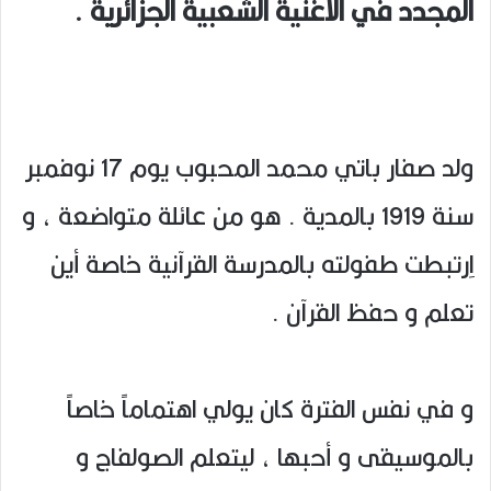
المجدد في الأغنية الشعبية الجزائرية .
ولد صفار باتي محمد المحبوب يوم 17 نوفمبر
سنة 1919 بالمدية . هو من عائلة متواضعة ، و
اِرتبطت طفولته بالمدرسة القرآنية خاصة أين
تعلم و حفظ القرآن .
و في نفس الفترة كان يولي اهتماماً خاصاً
بالموسيقى و أحبها ، ليتعلم الصولفاج و