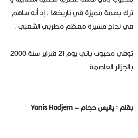
ترك بصمة مميزة في تاريخها ، إذ أنه ساهم
في نجاح مسيرة معظم مطربي الشعبي .
توفي محبوب باتي يوم 21 فبراير سنة 2000
بالجزائر العاصمة .
بقلم : يانيس حجام – Yanis Hadjem