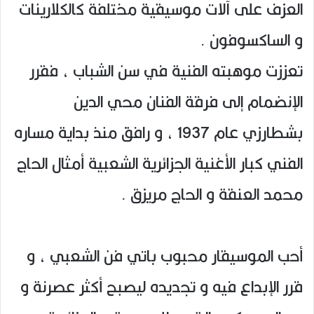
العزف على آلات موسيقية مختلفة كالكلارينات
و الساكسوفون .
تعززت موهبته الفنية في سن الشباب ، فقرر
الإنضمام إلى فرقة الفنان محي الدين
بشطارزي عام 1937 ، و رافق منذ بداية مساره
الفني كبار الأغنية الجزائرية الشعبية أمثال الحاج
محمد العنقة و الحاج مريزق .
أحب الموسيقار محبوب باتي فن الشعبي ، و
قرر الإبداع فيه و تجديده ليصبح أكثر عصرنة و