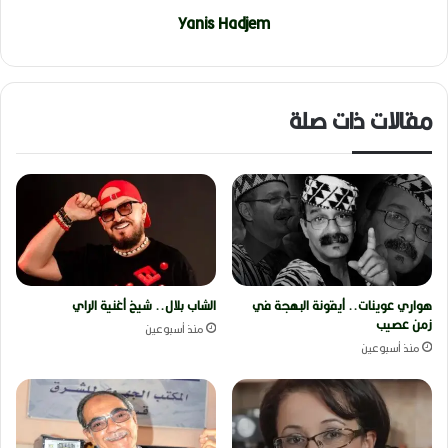
Yanis Hadjem
مقالات ذات صلة
هواري عوينات.. أيقونة البهجة في
الشاب بلال.. شيخ أغنية الراي
زمن عصيب
منذ أسبوعين
منذ أسبوعين