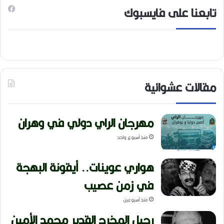
تابعنا على فايسبوك
مقالات عشوائية
مهرجان الراي دولي في وهران
منذ أسبوع واحد
هواري عوينات.. أيقونة البهجة
في زمن عصيب
منذ أسبوعين
رحيل المخرج القدير محمد الأمين