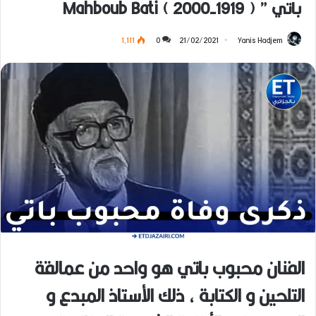
باتي ” ( 1919-2000 ) Mahboub Bati
1٬111
0
21/02/2021
Yanis Hadjem
الفنان محبوب باتي هو واحد من عمالقة
التلحين و الكتابة ، ذلك الأستاذ المبدع و