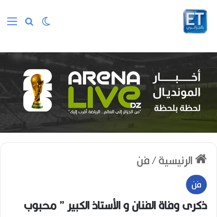
الوضع المظلم
بحث عن
الق
الرئيسية
/
فن
فن
ذكرى وفاة الفنان و الأستاذ الكبير ” محبوب