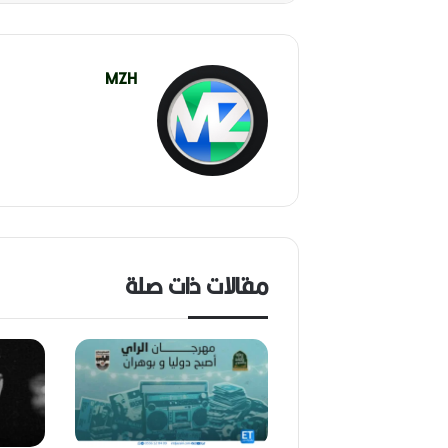
MZH
مقالات ذات صلة