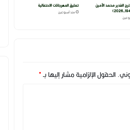
رج القدير محمد الأمين
تعليق المهرجانات الاحتفالية
منذ أسبوعين
وعين
وني.
الحقول الإلزامية مشار إليها بـ
*