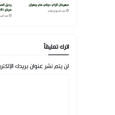
مهرجان الراي دولي في وهران
رحيل المخ
مرباح (1946-2026)
منذ أسبوع واحد
منذ أسب
اترك تعليقاً
لن يتم نشر عنوان بريدك الإلكتر
ا
ل
ت
ع
ل