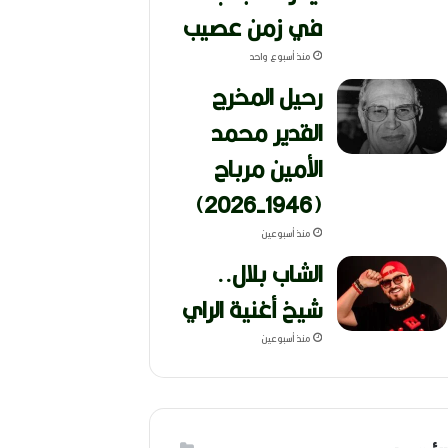
في زمن عصيب
منذ أسبوع واحد
رحيل المخرج
القدير محمد
الأمين مرباح
(1946-2026)
منذ أسبوعين
الشاب بلال..
شيخ أغنية الراي
منذ أسبوعين