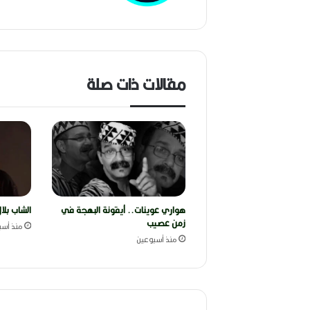
مقالات ذات صلة
هواري عوينات.. أيقونة البهجة في
الشاب بلا
زمن عصيب
منذ أسب
منذ أسبوعين