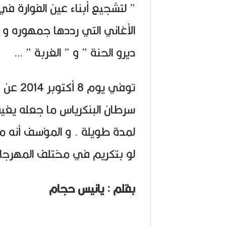
” لتشجيع أبناء عين الفوارة في
الأغاني التي رددها جمهوره و 
ديرو الحنة ” و ” الغربة ” …
سرطان البنكرياس ما جعله يغي
لمدة طويلة . و المؤسف أنه من 
لو بتكريم في مختلف المهرجانا
بقلم : يانيس حجام