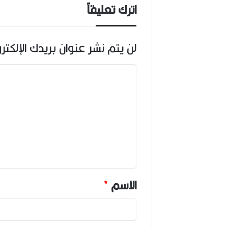
اترك تعليقاً
لن يتم نشر عنوان بريدك الإلكتر
ا
ل
ت
ع
ل
ي
ق
*
الاسم
*