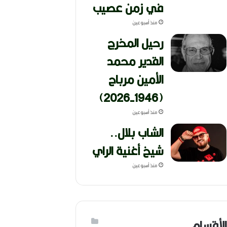
في زمن عصيب
منذ أسبوعين
رحيل المخرج
القدير محمد
الأمين مرباح
(1946-2026)
منذ أسبوعين
الشاب بلال..
شيخ أغنية الراي
منذ أسبوعين
الأقسام