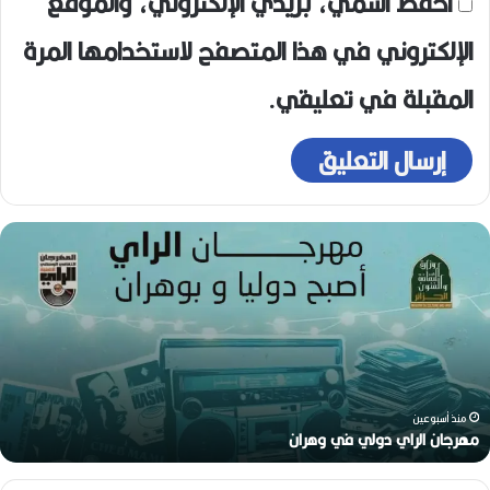
احفظ اسمي، بريدي الإلكتروني، والموقع
الإلكتروني في هذا المتصفح لاستخدامها المرة
المقبلة في تعليقي.
م
ه
ر
ج
ا
ن
ا
ل
ر
منذ أسبوعين
ا
مهرجان الراي دولي في وهران
ي
د