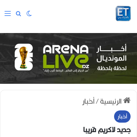
الوضع المظلم
بحث عن
الق
الرئيسية
/
أخبار
أخبار
جديد لاكريم قريبا