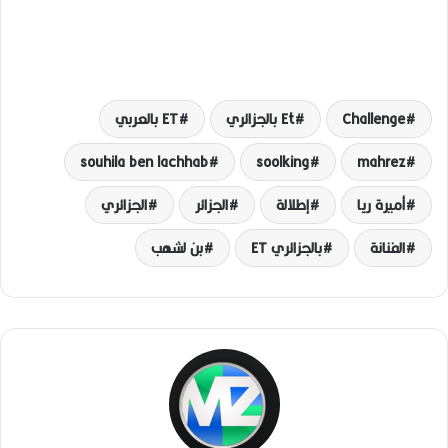
Challenge
Et بالجزائري
ET بالعربي
souhila ben lachhab
soolking
mahrez
أميرة ريا
إطلالة
الجزائر
الجزائري
الفنانة
بالجزائري ET
بن لشهب