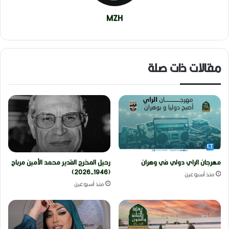
MZH
مقالات ذات صلة
مهرجان الراي دولي في وهران
رحيل المخرج القدير محمد الأمين مرباح
(1946-2026)
منذ أسبوعين
منذ أسبوعين