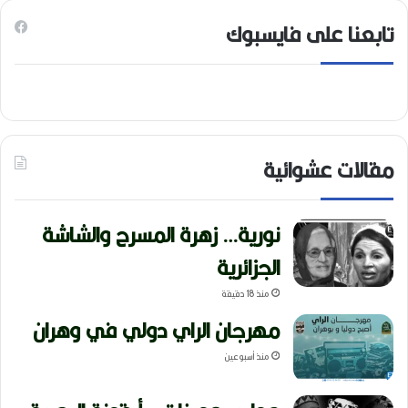
تابعنا على فايسبوك
مقالات عشوائية
نورية… زهرة المسرح والشاشة
الجزائرية
منذ 18 دقيقة
مهرجان الراي دولي في وهران
منذ أسبوعين