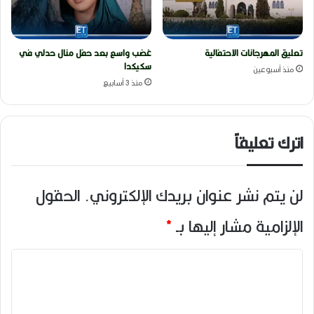
تعليق المهرجانات الاحتفالية
غضب واسع بعد حفل منال حدلي في
سكيكدا
منذ أسبوعين
منذ 3 أسابيع
اترك تعليقاً
لن يتم نشر عنوان بريدك الإلكتروني.
الحقول
الإلزامية مشار إليها بـ
*
ا
ل
ت