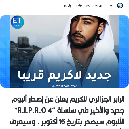
345
0
02/10/2020
MZH
الرابر الجزائري لاكريم يعلن عن إصدار ألبوم
جديد والأخير في سلسلة “R.I.P.R.O 4”
الألبوم سيصدر بتاريخ 16 أكتوبر . وسيعرف