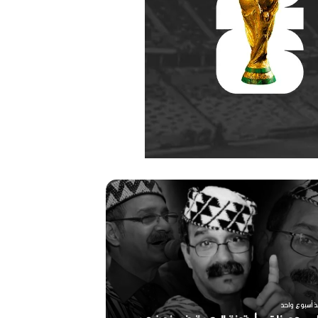
ر
ح
ي
ل
ا
ل
م
خ
منذ أسبوعين
ر
ذ أسبوع واحد