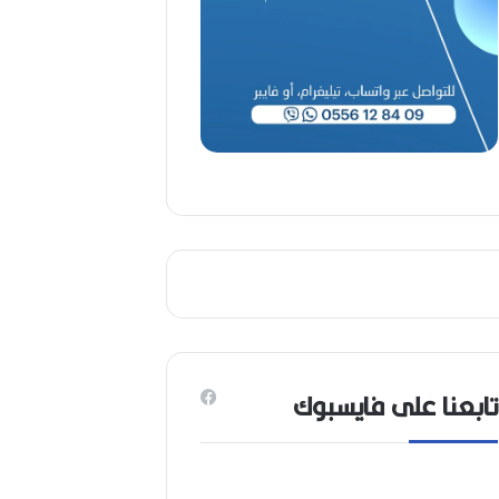
(
1
9
4
6
-
2
0
2
6
)
تابعنا على فايسبوك