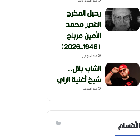
منذ أسبوع واحد
رحيل المخرج
القدير محمد
الأمين مرباح
(1946-2026)
منذ أسبوعين
الشاب بلال..
شيخ أغنية الراي
منذ أسبوعين
الأقسام