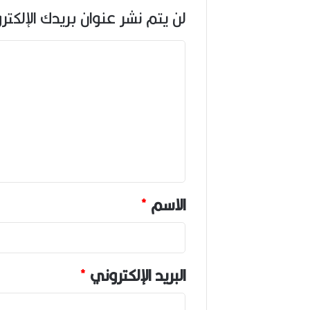
لن يتم نشر عنوان بريدك الإلكتر
ا
ل
ت
ع
ل
ي
ق
*
الاسم
*
البريد الإلكتروني
*