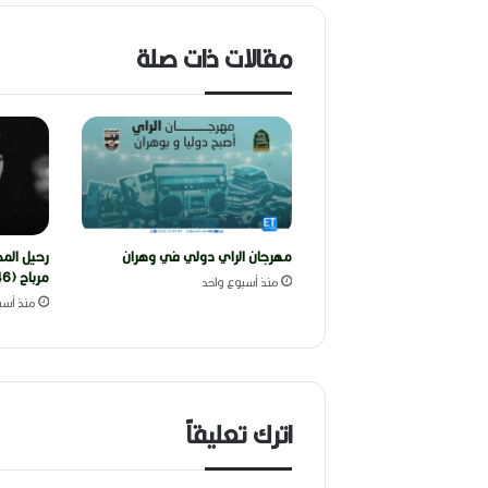
مقالات ذات صلة
مهرجان الراي دولي في وهران
رحيل المخ
مرباح (1946-2026)
منذ أسبوع واحد
منذ أسب
اترك تعليقاً