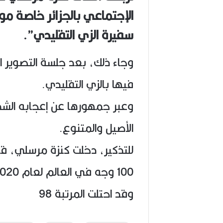
1
الإجتماعي بالجزائر خاصة مو
9
4
سفيرة الزي التقليدي”.
6
-
2
وجاء ذلك، بعد جلسة التصوير الأ
0
2
فيها بالزي التقليدي.
6
)
وعبر جمهورها عن إعجابه الشديد
الأصيل والمتنوع.
للتذكير، دخلت كنزة مرسلي، ق
وقد احتلت المرتبة 98