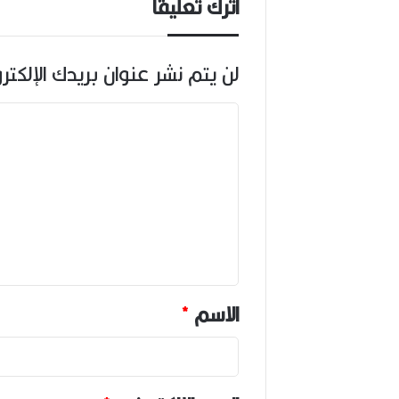
اترك تعليقاً
لن يتم نشر عنوان بريدك الإلكتر
ا
ل
ت
ع
ل
ي
ق
*
الاسم
*