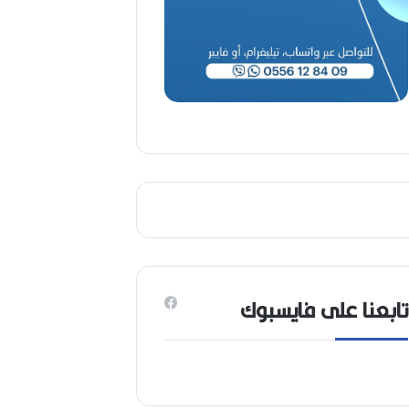
1
9
4
6
-
2
0
2
6
)
تابعنا على فايسبوك