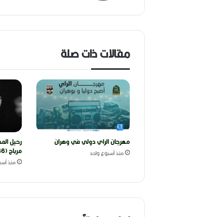
مقالات ذات صلة
مهرجان الراي دولي في وهران
رحيل المخ
مرباح (1946-2026)
منذ أسبوع واحد
منذ أسب