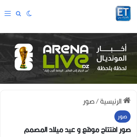
الوضع المظلم
بحث عن
الق
الرئيسية
/
صور
صور
صور افتتاح موقع و عيد ميلاد المصمم