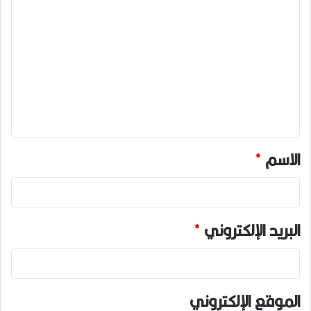
ا
ل
ت
ع
ل
ي
ق
*
الاسم
*
البريد الإلكتروني
*
الموقع الإلكتروني