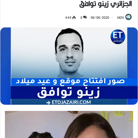
الجزائري زينو توافق
449
0
06/06/2020
MZH