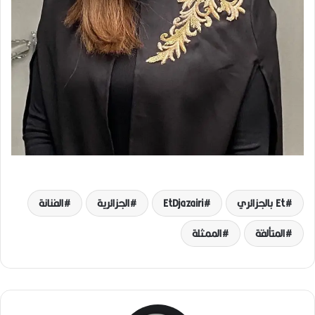
Et بالجزائري
EtDjazairi
الجزائرية
الفنانة
المتألقة
الممثلة