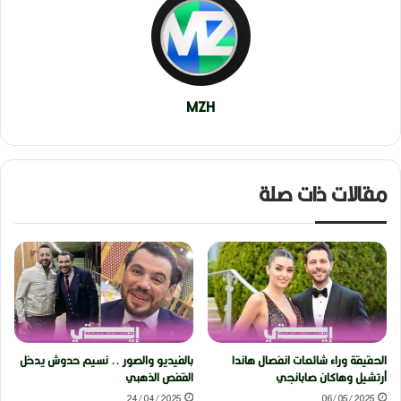
MZH
مقالات ذات صلة
الحقيقة وراء شائعات انفصال هاندا
بالفيديو والصور .. نسيم حدوش يدخل
أرتشيل وهاكان صابانجي
القفص الذهبي
24/04/2025
06/05/2025