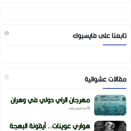
تابعنا على فايسبوك
مقالات عشوائية
مهرجان الراي دولي في وهران
منذ أسبوع واحد
هواري عوينات.. أيقونة البهجة