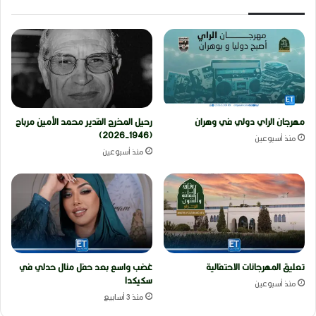
مهرجان الراي دولي في وهران
رحيل المخرج القدير محمد الأمين مرباح
(1946-2026)
منذ أسبوعين
منذ أسبوعين
تعليق المهرجانات الاحتفالية
غضب واسع بعد حفل منال حدلي في
سكيكدا
منذ أسبوعين
منذ 3 أسابيع