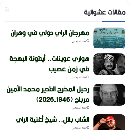
مقالات عشوائية
مهرجان الراي دولي في وهران
منذ أسبوعين
هواري عوينات.. أيقونة البهجة
في زمن عصيب
منذ أسبوعين
رحيل المخرج القدير محمد الأمين
مرباح (1946-2026)
منذ أسبوعين
الشاب بلال.. شيخ أغنية الراي
منذ أسبوعين