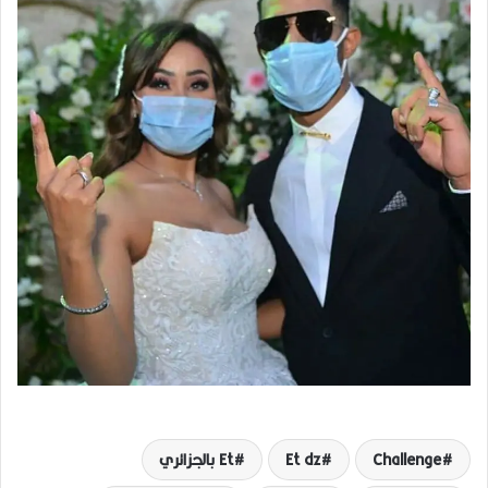
Challenge
Et dz
Et بالجزائري