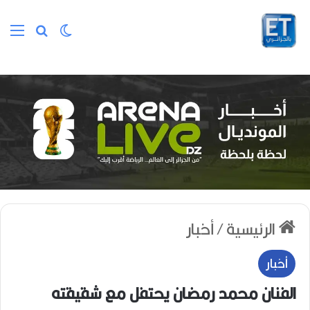
الوضع المظلم
بحث عن
الق
الرئيسية
/
أخبار
أخبار
الفنان محمد رمضان يحتفل مع شقيقته