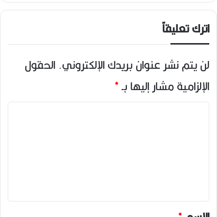
اترك تعليقاً
لن يتم نشر عنوان بريدك الإلكتروني.
الحقول
الإلزامية مشار إليها بـ
*
ا
ل
ت
ع
ل
ي
ق
*
الاسم
*