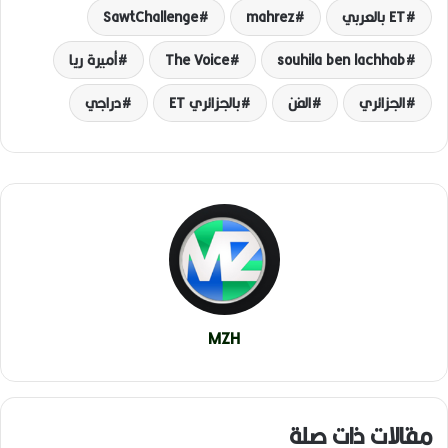
ET بالعربي
mahrez
SawtChallenge
souhila ben lachhab
The Voice
أميرة ريا
الجزائري
الفن
بالجزائري ET
دراجي
MZH
مقالات ذات صلة