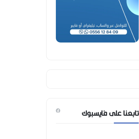
(
1
9
4
6
-
2
0
2
6
)
تابعنا على فايسبوك