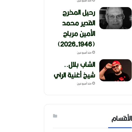
منذ أسبوعين
رحيل المخرج
القدير محمد
الأمين مرباح
(1946-2026)
منذ أسبوعين
الشاب بلال..
شيخ أغنية الراي
منذ أسبوعين
الأقسام