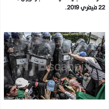
22 فيفري 2019.