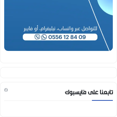
2
6
)
تابعنا على فايسبوك