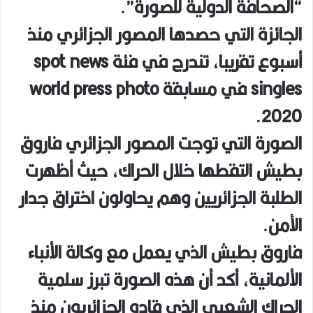
“الصحافة الدولية للصورة”.
الجائزة التي حصدها المصور الجزائري منذ
أسبوع تقريبا، تندرج في فئة spot news
singles في مسابقة world press photo
2020.
الصورة التي توجت المصور الجزائري فاروق
بطيش التقطها خلال الحراك، حيث أظهرت
الطلبة الجزائريين وهم يحاولون اختراق جدار
الأمن.
فاروق بطيش الذي يعمل مع وكالة الأنباء
الألمانية، أكد أن هذه الصورة تبرز سلمية
الحراك الشعبي الذي قاده الجزائريون منذ