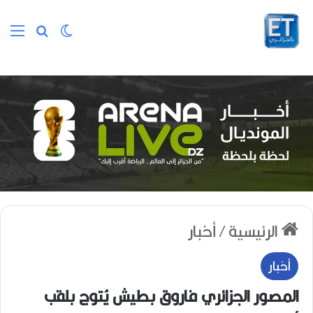
الوضع المظلم
بحث عن
الق
الرئيسية
/
أخبار
أخبار
المصور الجزائري فاروق بطيش يُتوج بلقب