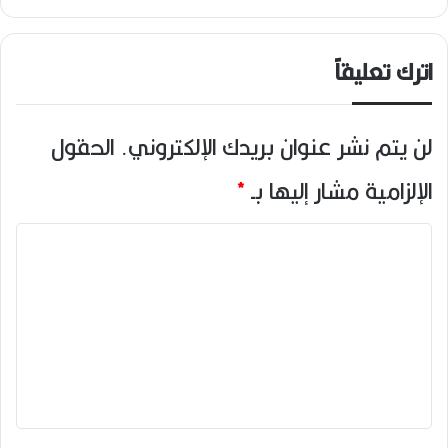
اترك تعليقاً
لن يتم نشر عنوان بريدك الإلكتروني.
الحقول
الإلزامية مشار إليها بـ
*
ا
ل
ت
ع
ل
ي
ق
*