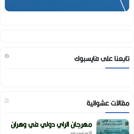
تابعنا على فايسبوك
مقالات عشوائية
مهرجان الراي دولي في وهران
منذ أسبوع واحد