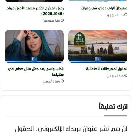
مهرجان الراي دولي في وهران
رحيل المخرج القدير محمد الأمين مرباح
(1946-2026)
منذ أسبوع واحد
منذ أسبوعين
تعليق المهرجانات الاحتفالية
غضب واسع بعد حفل منال حدلي في
سكيكدا
منذ أسبوعين
منذ 3 أسابيع
اترك تعليقاً
لن يتم نشر عنوان بريدك الإلكتروني.
الحقول