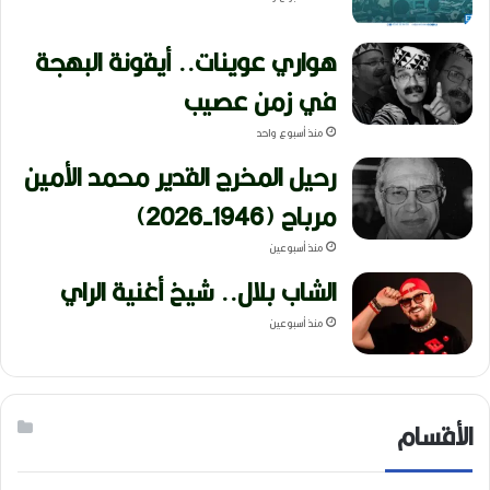
هواري عوينات.. أيقونة البهجة
في زمن عصيب
منذ أسبوع واحد
رحيل المخرج القدير محمد الأمين
مرباح (1946-2026)
منذ أسبوعين
الشاب بلال.. شيخ أغنية الراي
منذ أسبوعين
الأقسام