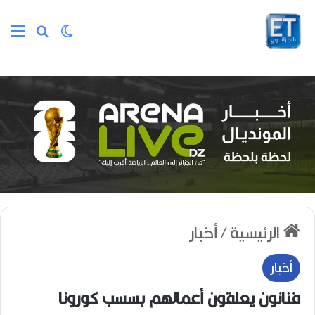
الوضع المظلم
بحث عن
الق
الرئيسية
/
أخبار
أخبار
فنانون يعلقون أعمالهم بسسب كورونا