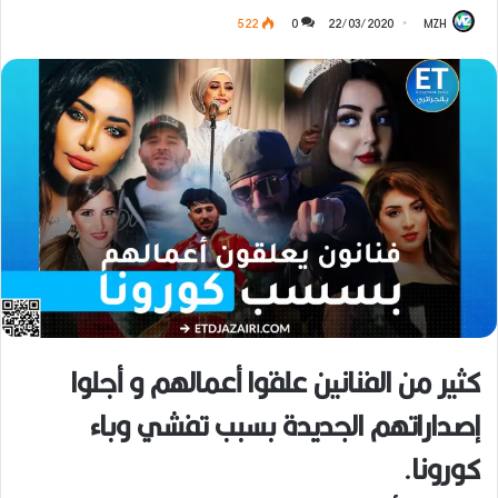
522
0
22/03/2020
MZH
كثير من الفنانين علقوا أعمالهم و أجلوا
إصداراتهم الجديدة بسبب تفشي وباء
كورونا.