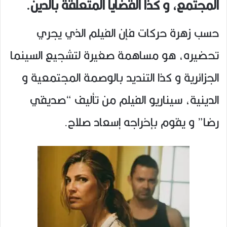
المجتمع، و كذا القضايا المتعلقة بالدين.
حسب زهرة حركات فإن الفيلم الذي يجري
تحضيره، هو مساهمة صغيرة لتشجيع السينما
الجزائرية و كذا التنديد بالوصمة المجتمعية و
الدينية، سيناريو الفيلم من تأليف “صديقي
رضا” و يقوم بإخراجه إسعاد صلاح.