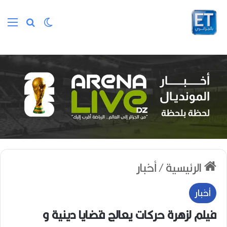
الوضع المظلم
بحث عن
الق
الرئيسية
/
أخبار
أخبار
فيلم لزهرة حركات يعالج قضايا دينية و