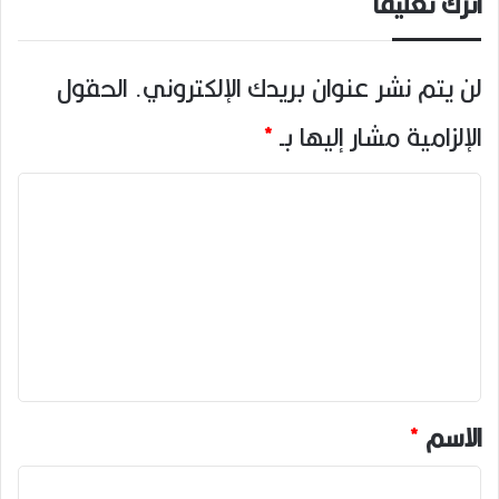
اترك تعليقاً
لن يتم نشر عنوان بريدك الإلكتروني.
الحقول
الإلزامية مشار إليها بـ
*
ا
ل
ت
ع
ل
ي
ق
*
الاسم
*