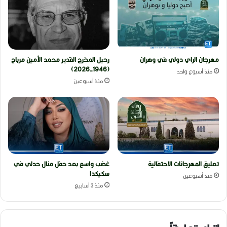
مهرجان الراي دولي في وهران
رحيل المخرج القدير محمد الأمين مرباح
(1946-2026)
منذ أسبوع واحد
منذ أسبوعين
تعليق المهرجانات الاحتفالية
غضب واسع بعد حفل منال حدلي في
سكيكدا
منذ أسبوعين
منذ 3 أسابيع