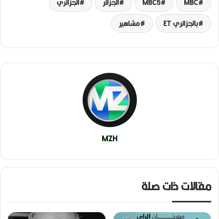
MBC
MBC5
الجزائر
الجزائري
بالجزائري ET
مشاهير
MZH
مقالات ذات صلة