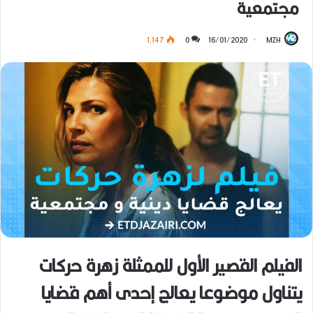
مجتمعية
1٬147
0
16/01/2020
MZH
الفيلم القصير الأول للممثلة زهرة حركات
يتناول موضوعا يعالج إحدى أهم قضايا