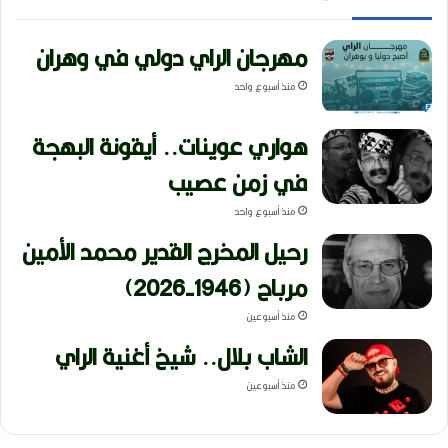
مهرجان الراي دولي في وهران
منذ أسبوع واحد
هواري عوينات.. أيقونة البهجة
في زمن عصيب
منذ أسبوع واحد
رحيل المخرج القدير محمد الأمين
مرباح (1946-2026)
منذ أسبوعين
الشاب بلال.. شيخ أغنية الراي
منذ أسبوعين