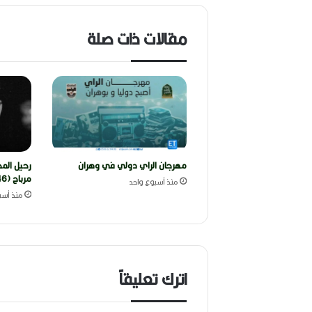
مقالات ذات صلة
مهرجان الراي دولي في وهران
رحيل المخ
مرباح (1946-2026)
منذ أسبوع واحد
منذ أسب
اترك تعليقاً