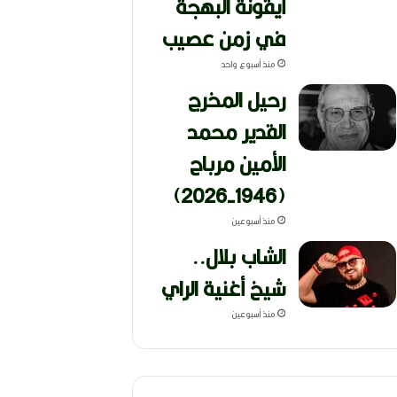
أيقونة البهجة
في زمن عصيب
منذ أسبوع واحد
رحيل المخرج
القدير محمد
الأمين مرباح
(1946-2026)
منذ أسبوعين
الشاب بلال..
شيخ أغنية الراي
منذ أسبوعين