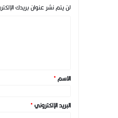
لن يتم نشر عنوان بريدك الإلكتر
ا
ل
ت
ع
ل
ي
ق
*
الاسم
*
البريد الإلكتروني
*