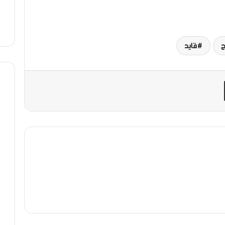
ح
قايد
مشاركة عبر البريد