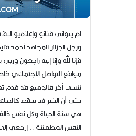
لم يتوانى فنانو وإعلاميو الثق
ورجل الجزائر المجاهد أحمد قايد
فإنا لله وإنا إليه راجعون ور
مواقع التواصل الاجتماعي خاصة 
ننسى آخر فالجميع قد قدم تعاز
حتى أن الخبر قد سقط كالصاع
هي سنة الحياة وكل نفس ذائقة 
النفس المطمئنة .. إرجعي إل