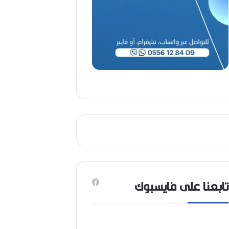
(
1
9
4
6
-
2
0
2
6
)
تابعنا على فايسبوك