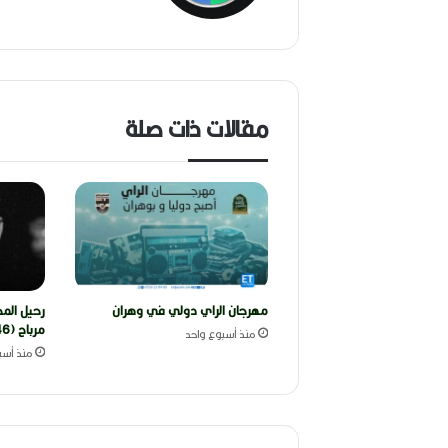
مقالات ذات صلة
مهرجان الراي دولي في وهران
رحيل المخ
مرباح (1946-2026)
منذ أسبوع واحد
منذ أسب