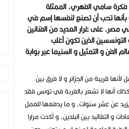
ص
فكرة سامي الفهري، الممثلة
ي
ت بأنها تحب أن تصنع لنفسها إسم في
ب
مصر، على غرار العديد من الفنانين
و التونسسين الذين تكون أغلب
 الفن و التمثيل و السنيما عبر بوابة
لأنها قريبة من الجزائر و لا فرق بين
 كذلك أنها لا تشعر بالغربة في تونس فقد
 يزيد عن عشر سنوات، و ما يدفعها للعمل
ات و التقاليد بين البلدين، و أكدت مرارا