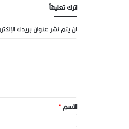
اترك تعليقاً
لن يتم نشر عنوان بريدك الإلكتر
ا
ل
ت
ع
ل
ي
ق
*
الاسم
*