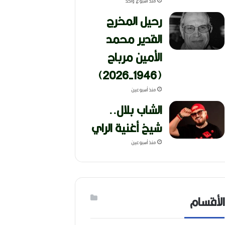
منذ أسبوع واحد
رحيل المخرج
القدير محمد
الأمين مرباح
(1946-2026)
منذ أسبوعين
الشاب بلال..
شيخ أغنية الراي
منذ أسبوعين
الأقسام