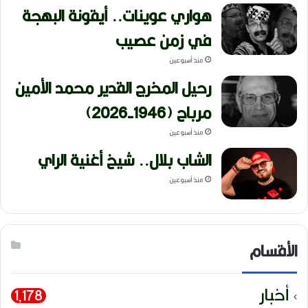
هواري عوينات.. أيقونة البهجة
في زمن عصيب
منذ أسبوعين
رحيل المخرج القدير محمد الأمين
مرباح (1946-2026)
منذ أسبوعين
الشاب بلال.. شيخ أغنية الراي
منذ أسبوعين
الأقسام
أخبار
1٬178