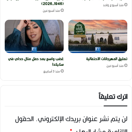
(1946-2026)
منذ أسبوع واحد
منذ أسبوعين
تعليق المهرجانات الاحتفالية
غضب واسع بعد حفل منال حدلي في
سكيكدا
منذ أسبوعين
منذ 3 أسابيع
اترك تعليقاً
لن يتم نشر عنوان بريدك الإلكتروني.
الحقول
الإلزامية مشار إليها بـ
*