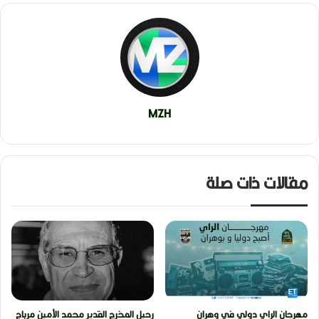
MZH
مقالات ذات صلة
مهرجان الراي دولي في وهران
رحيل المخرج القدير محمد الأمين مرباح