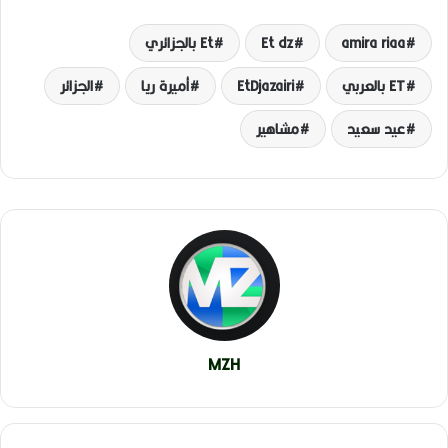
amira riaa
Et dz
Et بالجزائري
ET بالعربي
EtDjazairi
أميرة ريا
الجزائر
عيد سعيد
مشاهير
MZH