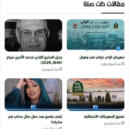
مقالات ذات صلة
مهرجان الراي دولي في وهران
رحيل المخرج القدير محمد الأمين مرباح
(1946-2026)
منذ أسبوع واحد
منذ أسبوعين
تعليق المهرجانات الاحتفالية
غضب واسع بعد حفل منال حدلي في
سكيكدا
منذ أسبوعين
منذ 3 أسابيع