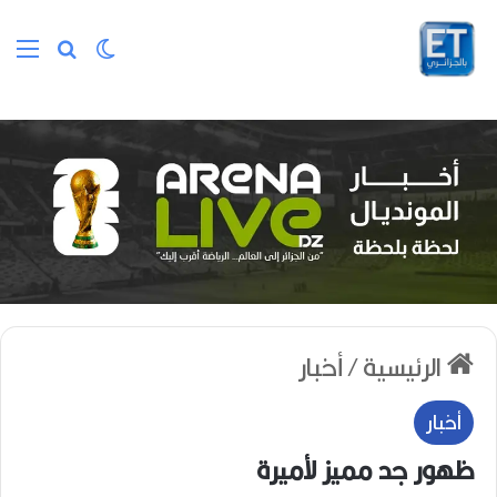
الوضع المظلم
بحث عن
الق
الرئيسية
/
أخبار
أخبار
ظهور جد مميز لأميرة