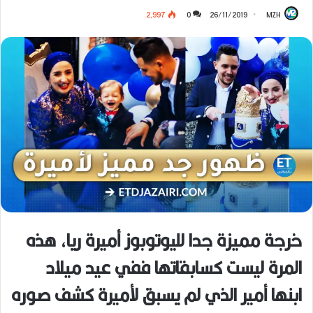
2٬997
0
26/11/2019
MZH
خرجة مميزة جدا لليوتوبوز أميرة ريا، هذه
المرة ليست كسابقاتها ففي عيد ميلاد
ابنها أمير الذي لم يسبق لأميرة كشف صوره