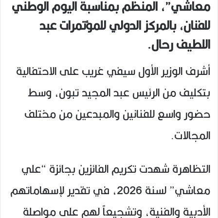
معاشي”، المنظم بمناسبة اليوم الوطني
للفنان، بالمركز الدولي للمؤتمرات عبد
اللطيف رحال.
أشرف الوزير الأول سيفي غريب على الاحتفالية
بتكليف من الرئيس عبد المجيد تبون، وسط
حضور واسع للفنانين والمبدعين من مختلف
المجالات.
التظاهرة شهدت تكريم الفائزين بجائزة “علي
معاشي” لسنة 2026، في تقدير لإسهاماتهم
الأدبية والفنية، وتشجيعاً لهم على مواصلة