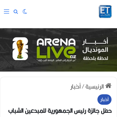
الوضع المظلم
بحث عن
الق
الرئيسية
/
أخبار
أخبار
حفل جائزة رئيس الجمهورية للمبدعين الشباب