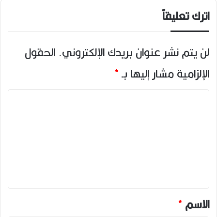
اترك تعليقاً
لن يتم نشر عنوان بريدك الإلكتروني.
الحقول
الإلزامية مشار إليها بـ
*
ا
ل
ت
ع
ل
ي
ق
*
الاسم
*