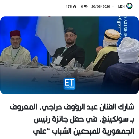
478
0
20/06/2026
MZH
شارك الفنان عبد الرؤوف دراجي، المعروف
بـ سولكينغ، في حفل جائزة رئيس
الجمهورية للمبدعين الشباب “علي