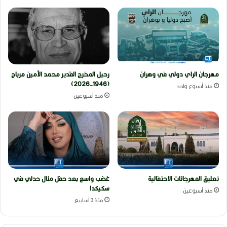
مهرجان الراي دولي في وهران
رحيل المخرج القدير محمد الأمين مرباح
(1946-2026)
منذ أسبوع واحد
منذ أسبوعين
تعليق المهرجانات الاحتفالية
غضب واسع بعد حفل منال حدلي في
سكيكدا
منذ أسبوعين
منذ 3 أسابيع