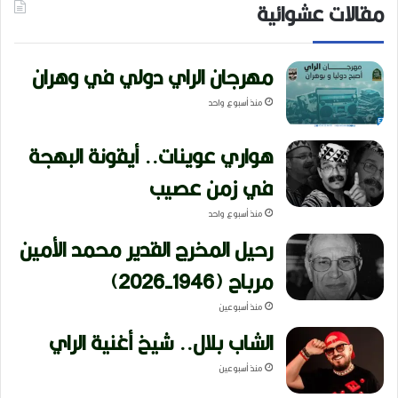
مقالات عشوائية
مهرجان الراي دولي في وهران
منذ أسبوع واحد
هواري عوينات.. أيقونة البهجة
في زمن عصيب
منذ أسبوع واحد
رحيل المخرج القدير محمد الأمين
مرباح (1946-2026)
منذ أسبوعين
الشاب بلال.. شيخ أغنية الراي
منذ أسبوعين