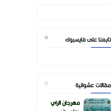
تابعنا على فايسبوك
مقالات عشوائية
مهرجان الراي