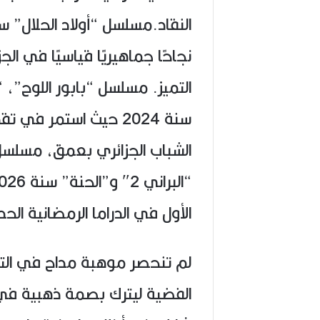
نجاحًا جماهيريًا قياسيًا في ال
سنة 2024 حيث استمر 
الأول في الدراما الرمضانية الحد
لم تنحصر موهبة مداح في الت
الفضية ليترك بصمة ذهبية في ال