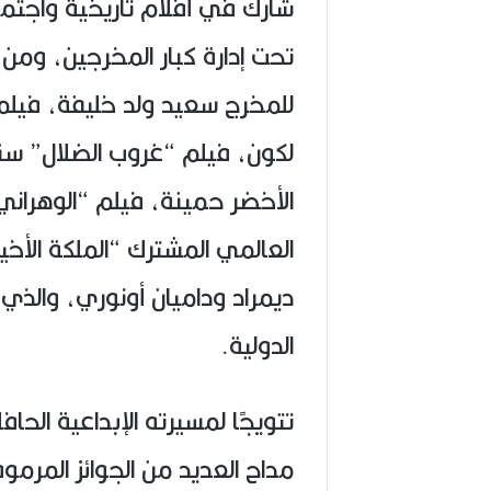
شارك في أفلام تاريخية واجتماع
ديمراد وداميان أونوري، والذي
الدولية.
تتويجًا لمسيرته الإبداعية الح
مداح العديد من الجوائز المرموق