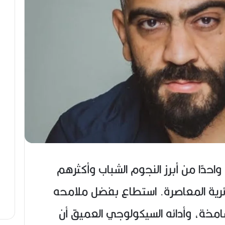
واحدًا من أبرز النجوم الشباب وأكثرهم
ائرية المعاصرة. استطاع بفضل ملامحه
شامخة، وأدائه السيكولوجي العميق أن