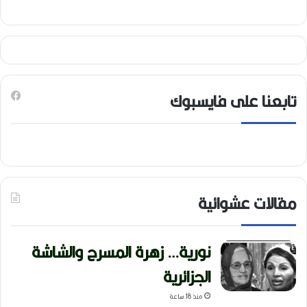
تابعنا على فايسبوك
مقالات عشوائية
نورية… زهرة المسرح والشاشة
الجزائرية
منذ 18 ساعة