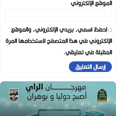
الموقع الإلكتروني
احفظ اسمي، بريدي الإلكتروني، والموقع
الإلكتروني في هذا المتصفح لاستخدامها المرة
المقبلة في تعليقي.
واري
ن
وينات..
ز
يقونة
ا
لبهجة
و
ي
ا
من