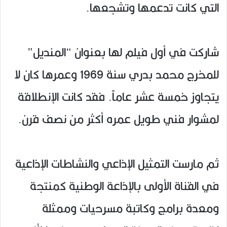
التي كانت تدعمها وتشجعها.
شاركت في أول فيلم لها بعنوان “المنديل”
للمخرج محمد بدري سنة 1969 وعمرها كان لا
يتجاوز خمسة عشر عاماً. فقد كانت الإنطلاقة
لمشوار فني طويل عمره أكثر من نصف قرن.
ثم مارست التمثيل الإذاعي والنشاطات الإذاعية
في القناة الأولى بالإذاعة الوطنية كمنتجة
ومعدة برامج وكاتبة مسرحيات وممثلة