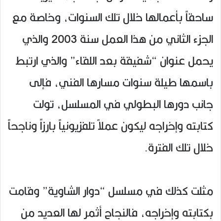
ساحقاً بأعمالها خلال تلك السنوات، وخاصة مع
الجزء الثاني من هذا العمل سنة 2003 والذي
يحمل عنوان “شفيقة بعد اللقاء” والذي ارتبط
باسمها طيلة سنوات مسارها الفني، فإلى
جانب دورها البطولي في المسلسل، تولت
كتابته وإخراجه ليكون عملاً تلفزيونياً بارزاً وناجحاً
خلال تلك الفترة.
مثلت كذلك في مسلسل “دوار الشاوية” وقامت
بكتابته وإخراجه، فالنجاح أثمر لها العديد من