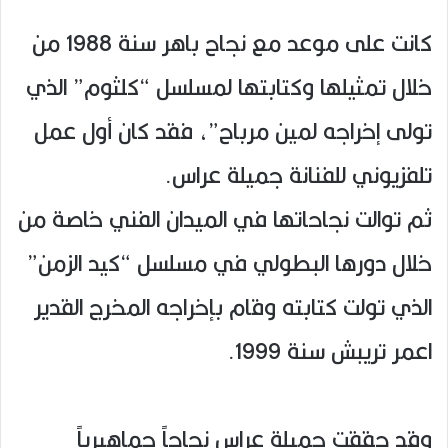
كانت على موعد مع نجاح باهر سنة 1988 من
خلال تمثيلها وكتابتها لمسلسل “كلثوم” الذي
تولى إخراجه لمين مرباح”، فقد كان أول عمل
تلفزيوني للفنانة جميلة عراس.
ثم توالت نجاحاتها في الميدان الفني خاصة من
خلال دورها البطولي في مسلسل “كيد الزمن”
الذي تولت كتابته وقام بإخراجه المخرج القدير
اعمر تريبش سنة 1999.
وقد حققت جميلة عراس نجاحاً جماهيرياً