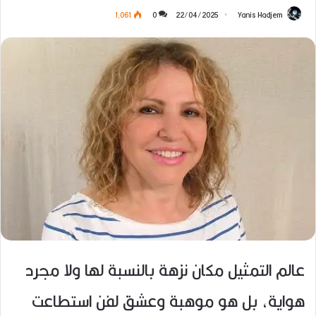
1٬061
0
22/04/2025
Yanis Hadjem
عالم التمثيل مكان نزهة بالنسبة لها ولا مجرد
هواية، بل هو موهبة وعشق لفن استطاعت