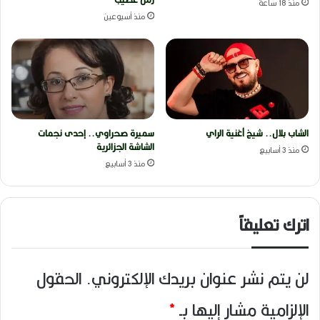
منذ 18 ساعة
منذ أسبوعين
الشاب بلال.. شيخ أغنية الراي
سميرة صحراوي.. إحدى نجمات
الشاشة الجزائرية
منذ 3 أسابيع
منذ 3 أسابيع
اترك تعليقاً
لن يتم نشر عنوان بريدك الإلكتروني.
الحقول
الإلزامية مشار إليها بـ
*