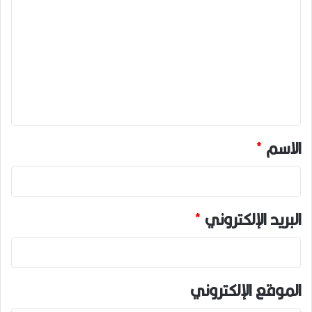
ل
ت
ع
ل
ي
ق
*
الاسم
*
البريد الإلكتروني
*
الموقع الإلكتروني