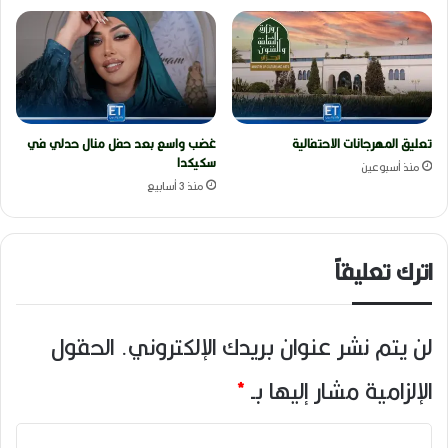
تعليق المهرجانات الاحتفالية
غضب واسع بعد حفل منال حدلي في
سكيكدا
منذ أسبوعين
منذ 3 أسابيع
اترك تعليقاً
لن يتم نشر عنوان بريدك الإلكتروني.
الحقول
الإلزامية مشار إليها بـ
*
ا