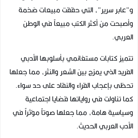
و”عابر سرير”، التي حققت مبيعات ضخمة
وأصبحت من أكثر الكتب مبيعاً في الوطن
العربي.
تتميز كتابات مستغانمي بأسلوبها الأدبي
الفريد الذي يمزج بين الشعر والنثر، مما جعلها
تحظى بإعجاب القراء والنقاد على حد سواء.
كما تناولت في رواياتها قضايا اجتماعية
وسياسية هامة، مما جعلها صوتاً مؤثراً في
الأدب العربي الحديث.