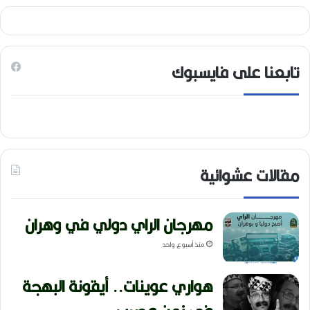
تابعنا على فايسبوك
مقالات عشوائية
مهرجان الراي دولي في وهران
منذ أسبوع واحد
هواري عوينات.. أيقونة البهجة