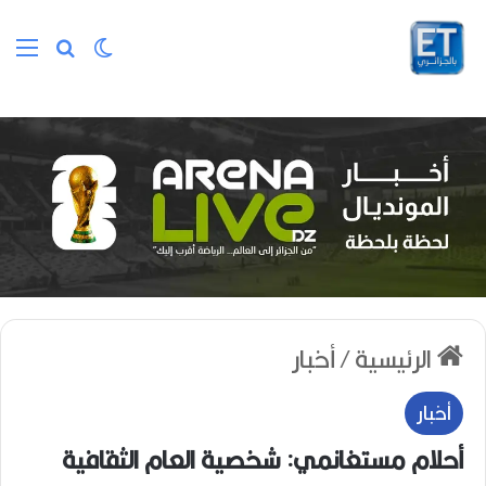
الوضع المظلم
بحث عن
الق
الرئيسية
/
أخبار
أخبار
أحلام مستغانمي: شخصية العام الثقافية