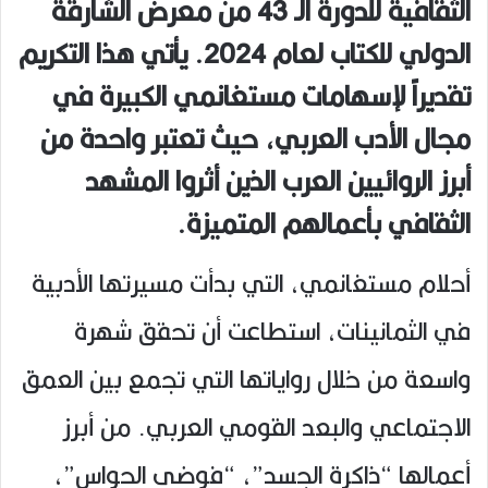
الثقافية للدورة الـ 43 من معرض الشارقة
الدولي للكتاب لعام 2024. يأتي هذا التكريم
تقديراً لإسهامات مستغانمي الكبيرة في
مجال الأدب العربي، حيث تعتبر واحدة من
أبرز الروائيين العرب الذين أثروا المشهد
الثقافي بأعمالهم المتميزة.
أحلام مستغانمي، التي بدأت مسيرتها الأدبية
في الثمانينات، استطاعت أن تحقق شهرة
واسعة من خلال رواياتها التي تجمع بين العمق
الاجتماعي والبعد القومي العربي. من أبرز
أعمالها “ذاكرة الجسد”، “فوضى الحواس”،