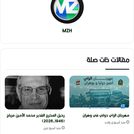
MZH
مقالات ذات صلة
مهرجان الراي دولي في وهران
رحيل المخرج القدير محمد الأمين مرباح
(1946-2026)
منذ أسبوع واحد
منذ أسبوعين