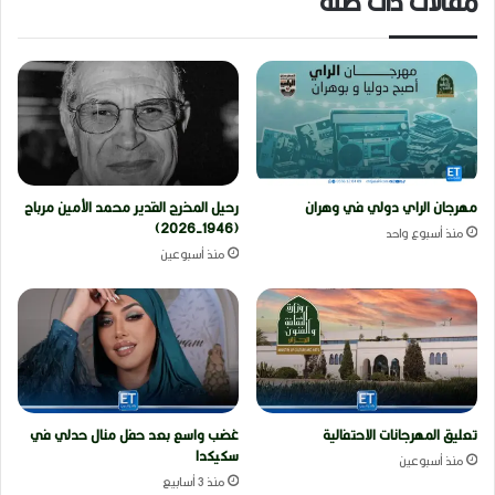
مقالات ذات صلة
مهرجان الراي دولي في وهران
رحيل المخرج القدير محمد الأمين مرباح
(1946-2026)
منذ أسبوع واحد
منذ أسبوعين
تعليق المهرجانات الاحتفالية
غضب واسع بعد حفل منال حدلي في
سكيكدا
منذ أسبوعين
منذ 3 أسابيع