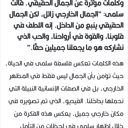
وكلمات مؤثرة عن الجمال الحقيقي. قالت
سلمى: “الجمال الخارجي زائل، لكن الجمال
الحقيقي ينبع من الداخل. إنه اللطف في
قلوبنا، والقوة في أرواحنا، والحب الذي
نشاركه هو ما يجعلنا جميلين حقًا.”
هذه الكلمات تعكس فلسفة سلمى في الحياة،
حيث تؤمن بأن الجمال ليس فقط في المظهر
الخارجي، بل في الصفات الإنسانية النبيلة التي
نحملها بداخلنا. الفيديو، الذي تم تصويره في
مكان خارجي جميل، يعكس هذه الفكرة من
خلال إظهار سلمى في لحظات من التأمل