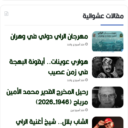
مقالات عشوائية
مهرجان الراي دولي في وهران
منذ أسبوع واحد
هواري عوينات.. أيقونة البهجة
في زمن عصيب
منذ أسبوع واحد
رحيل المخرج القدير محمد الأمين
مرباح (1946-2026)
منذ أسبوعين
الشاب بلال.. شيخ أغنية الراي