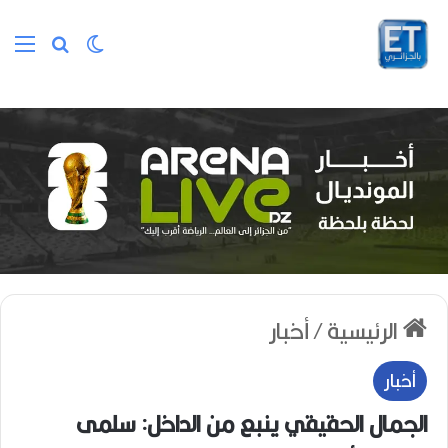
الوضع المظلم
بحث عن
الق
الرئيسية
/
أخبار
أخبار
الجمال الحقيقي ينبع من الداخل: سلمى