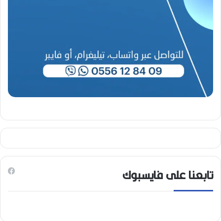
2
6
)
تابعنا على فايسبوك