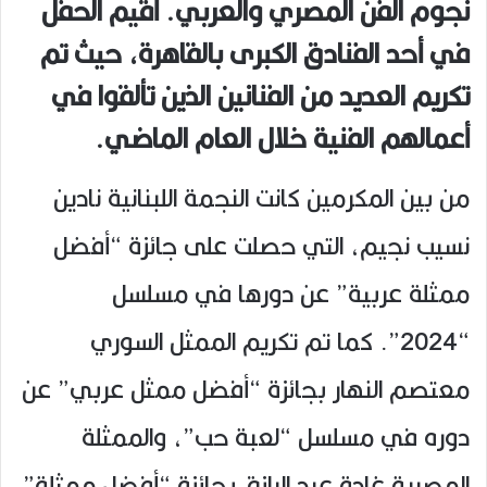
نجوم الفن المصري والعربي. أقيم الحفل
في أحد الفنادق الكبرى بالقاهرة، حيث تم
تكريم العديد من الفنانين الذين تألقوا في
أعمالهم الفنية خلال العام الماضي.
من بين المكرمين كانت النجمة اللبنانية نادين
نسيب نجيم، التي حصلت على جائزة “أفضل
ممثلة عربية” عن دورها في مسلسل
“2024”. كما تم تكريم الممثل السوري
معتصم النهار بجائزة “أفضل ممثل عربي” عن
دوره في مسلسل “لعبة حب”، والممثلة
المصرية غادة عبد الرازق بجائزة “أفضل ممثلة”