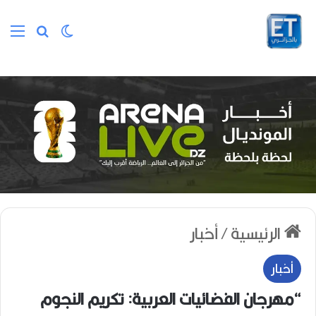
الوضع المظلم
بحث عن
الق
الرئيسية
/
أخبار
أخبار
“مهرجان الفضائيات العربية: تكريم النجوم