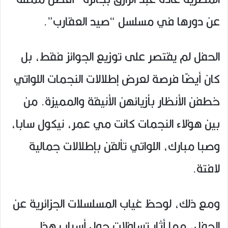
عن دورها في مسلسل “صيد العقارب”.
الحفل لم يقتصر على توزيع الجوائز فقط، بل
كان أيضًا فرصة لعرض إطلالات النجمات اللواتي
خطفن الأنظار بأزيائهن الأنيقة والمميزة. من
بين هؤلاء النجمات كانت مي عمر، نيكول سابا،
وصبا مبارك، اللواتي تألقن بإطلالات جمالية
لافتة.
ومع ذلك، لوحظ غياب المسلسلات الجزائرية عن
الحفل، مما أثار تساؤلات حول أسباب هذا