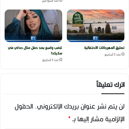
منذ أسبوعين
تعليق المهرجانات الاحتفالية
غضب واسع بعد حفل منال حدلي في
سكيكدا
منذ 3 أسابيع
منذ 3 أسابيع
اترك تعليقاً
لن يتم نشر عنوان بريدك الإلكتروني.
الحقول
الإلزامية مشار إليها بـ
*