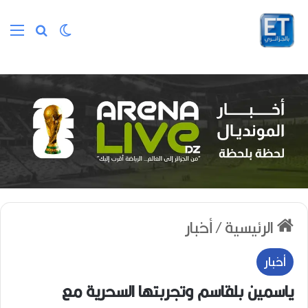
الوضع المظلم
بحث عن
الق
الرئيسية
/
أخبار
أخبار
ياسمين بلقاسم وتجربتها السحرية مع