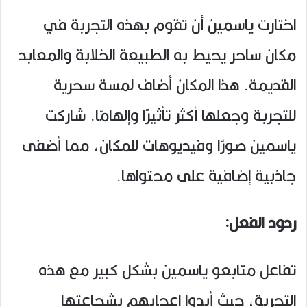
اختارت ياسمين أن تقوم بهذه التجربة في
مكان ساحر يحيط به الطبيعة الخلابة والمعابد
القديمة. هذا المكان أضاف لمسة سحرية
للتجربة وجعلها أكثر تأثيرًا وإلهامًا. شاركت
ياسمين صورًا وفيديوهات للمكان، مما أضفى
جاذبية إضافية على محتواها.
ردود الفعل:
تفاعل متابعو ياسمين بشكل كبير مع هذه
التجربة، حيث أبدوا إعجابهم بشجاعتها