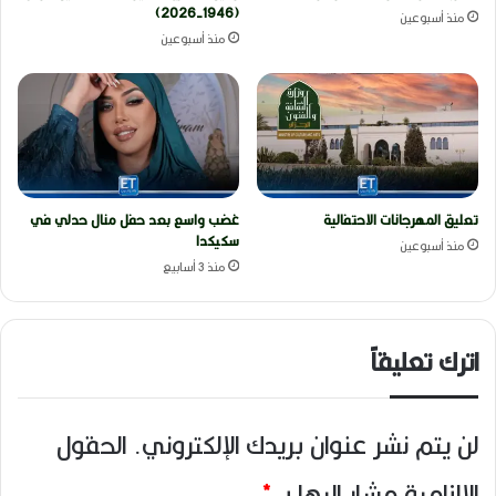
(1946-2026)
منذ أسبوعين
منذ أسبوعين
تعليق المهرجانات الاحتفالية
غضب واسع بعد حفل منال حدلي في
سكيكدا
منذ أسبوعين
منذ 3 أسابيع
اترك تعليقاً
لن يتم نشر عنوان بريدك الإلكتروني.
الحقول
الإلزامية مشار إليها بـ
*