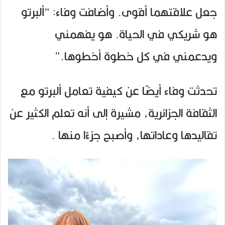
جعل علاقتهما أقوى. وأضافت وفاء: “ألبرتو
هو شريكي في الحياة. هو يفهمني
ويدعمني في كل خطوة أخطوها.”
تحدثت وفاء أيضًا عن كيفية تعامل ألبرتو مع
الثقافة الجزائرية، مشيرة إلى أنه تعلم الكثير عن
تقاليدها وعاداتها، وأصبح جزءًا منها .