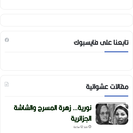
تابعنا على فايسبوك
مقالات عشوائية
نورية… زهرة المسرح والشاشة
الجزائرية
منذ 12 ساعة