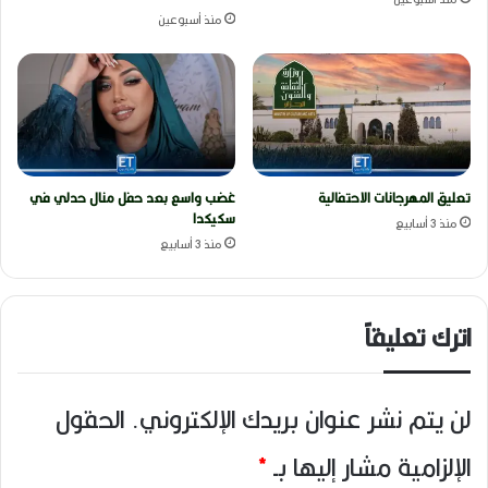
منذ أسبوعين
تعليق المهرجانات الاحتفالية
غضب واسع بعد حفل منال حدلي في
سكيكدا
منذ 3 أسابيع
منذ 3 أسابيع
اترك تعليقاً
لن يتم نشر عنوان بريدك الإلكتروني.
الحقول
الإلزامية مشار إليها بـ
*