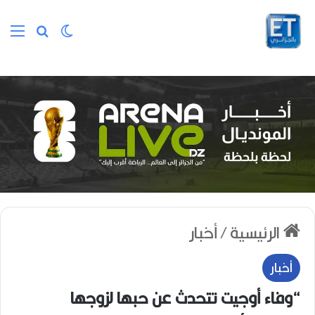
الوضع المظلم
بحث عن
الق
الرئيسية
/
أخبار
أخبار
“وفاء أوجيت تتحدث عن حبها لزوجها